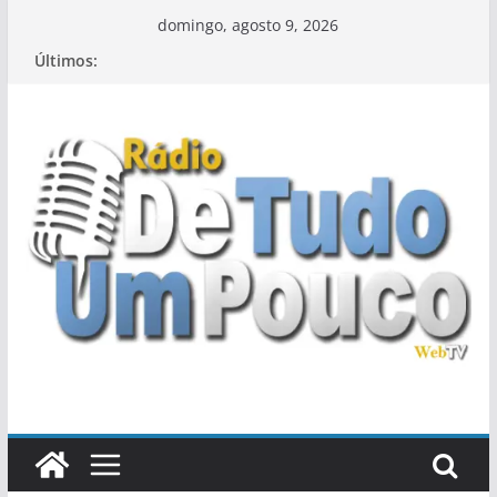
Pular
domingo, agosto 9, 2026
para
Últimos:
o
conteúdo