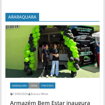
ARARAQUARA
ARARAQUARA
GERAL
PARCEIROS
13/06/2026
Branco White
Armazém Bem Estar inaugura