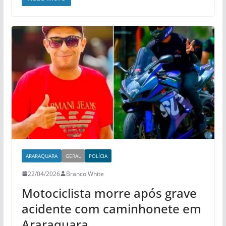
ARARAQUARA
GERAL
POLÍCIA
22/04/2026
Branco White
Motociclista morre após grave
acidente com caminhonete em
Araraquara