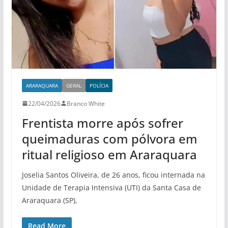
ARARAQUARA
GERAL
POLÍCIA
22/04/2026
Branco White
Frentista morre após sofrer
queimaduras com pólvora em
ritual religioso em Araraquara
Joselia Santos Oliveira, de 26 anos, ficou internada na
Unidade de Terapia Intensiva (UTI) da Santa Casa de
Araraquara (SP),
Read More