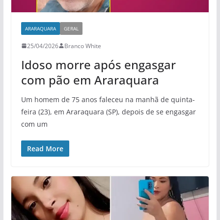
ARARAQUARA
GERAL
25/04/2026
Branco White
Idoso morre após engasgar
com pão em Araraquara
Um homem de 75 anos faleceu na manhã de quinta-
feira (23), em Araraquara (SP), depois de se engasgar
com um
Read More