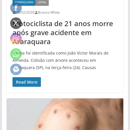
ARARAQUARA
GERAL
26/02/2026
Branco White
Motociclista de 21 anos morre
após grave acidente em
Araraquara
Vítima foi identificada como João Victor Morais de
Almeida. Colisão com árvore aconteceu em
Araraquara (SP), na terça-feira (24). Causas
Read More