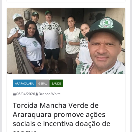
ARARAQUARA
GERAL
SAÚDE
06/04/2026
Branco White
Torcida Mancha Verde de
Araraquara promove ações
sociais e incentiva doação de