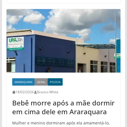
ARARAQUARA
GERAL
POLÍCIA
18/02/2026
Branco White
Bebê morre após a mãe dormir
em cima dele em Araraquara
Mulher e menino dormiram após ela amamentá-lo,