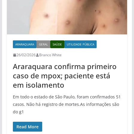
ARARAQUARA
GERAL
SAÚDE
UTILIDADE PÚBLICA
26/02/2026
Branco White
Araraquara confirma primeiro
caso de mpox; paciente está
em isolamento
Em todo o estado de São Paulo, foram confirmados 51
casos. Não há registro de mortes.As informações são
do g1
Read More