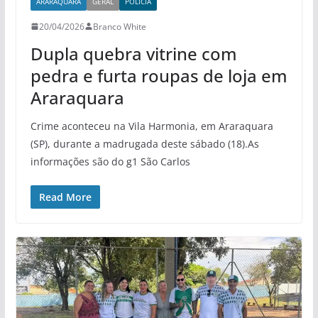
ARARAQUARA
GERAL
POLÍCIA
20/04/2026
Branco White
Dupla quebra vitrine com
pedra e furta roupas de loja em
Araraquara
Crime aconteceu na Vila Harmonia, em Araraquara
(SP), durante a madrugada deste sábado (18).As
informações são do g1 São Carlos
Read More