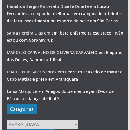
Hamilton Sérgio Pincerato Duarte Duarte
em
Lucão
Fernandes acompanha melhorias em campos de futebol e
destaca investimento no esporte de base em São Carlos
Santa Pereira Dias
em
Em Ibaté Enfermeira esclarece ” Não
estou com Coronavírus”,
MARCELO CARVALHO DE OLIVEIRA CARVALHO
em
Empório
dos Doces, Danone a 1 Real
MARCILEIDE Sales Santos
em
Pedreiro acusado de matar o
Cabo Matias é preso em Araraquara
Lania Marquize
em
Amigos do bem entregam Ovos de
Páscoa a crianças de Ibaté
Categorias
Categorias