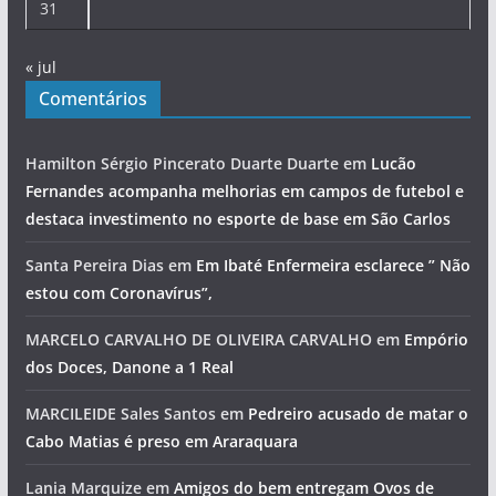
31
« jul
Comentários
Hamilton Sérgio Pincerato Duarte Duarte
em
Lucão
Fernandes acompanha melhorias em campos de futebol e
destaca investimento no esporte de base em São Carlos
Santa Pereira Dias
em
Em Ibaté Enfermeira esclarece ” Não
estou com Coronavírus”,
MARCELO CARVALHO DE OLIVEIRA CARVALHO
em
Empório
dos Doces, Danone a 1 Real
MARCILEIDE Sales Santos
em
Pedreiro acusado de matar o
Cabo Matias é preso em Araraquara
Lania Marquize
em
Amigos do bem entregam Ovos de