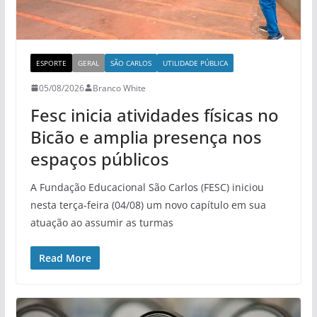
ESPORTE
GERAL
SÃO CARLOS
UTILIDADE PÚBLICA
05/08/2026
Branco White
Fesc inicia atividades físicas no
Bicão e amplia presença nos
espaços públicos
A Fundação Educacional São Carlos (FESC) iniciou
nesta terça-feira (04/08) um novo capítulo em sua
atuação ao assumir as turmas
Read More