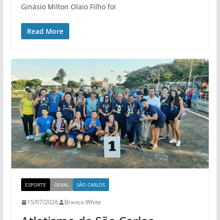
Ginásio Milton Olaio Filho foi
Read More
ESPORTE
GERAL
SÃO CARLOS
15/07/2026
Branco White