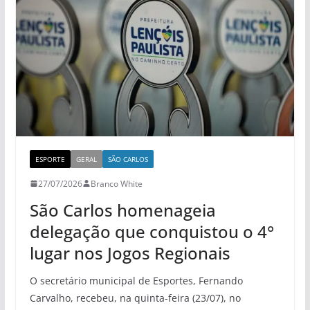
ESPORTE
GERAL
SÃO CARLOS
27/07/2026
Branco White
São Carlos homenageia
delegação que conquistou o 4°
lugar nos Jogos Regionais
O secretário municipal de Esportes, Fernando
Carvalho, recebeu, na quinta-feira (23/07), no