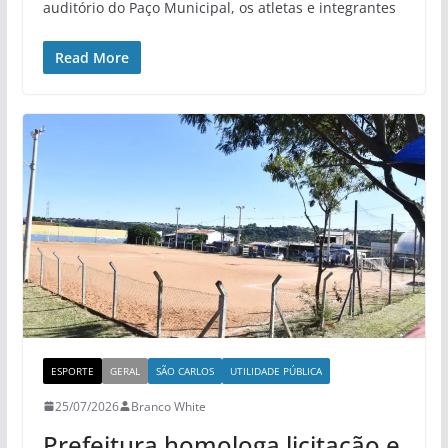
auditório do Paço Municipal, os atletas e integrantes
Read More
ESPORTE
GERAL
SÃO CARLOS
UTILIDADE PÚBLICA
25/07/2026
Branco White
Prefeitura homologa licitação e