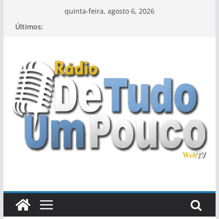
Pular
quinta-feira, agosto 6, 2026
para
Últimos:
o
conteúdo