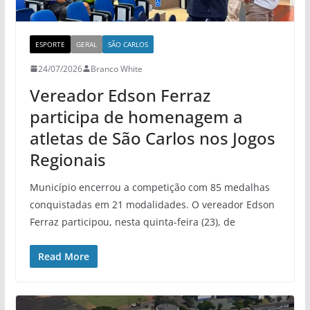
ESPORTE
GERAL
SÃO CARLOS
24/07/2026
Branco White
Vereador Edson Ferraz
participa de homenagem a
atletas de São Carlos nos Jogos
Regionais
Município encerrou a competição com 85 medalhas
conquistadas em 21 modalidades. O vereador Edson
Ferraz participou, nesta quinta-feira (23), de
Read More