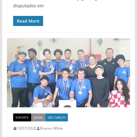
disputados em
Read More
ESPORTE
GERAL
SÃO CARLOS
10/07/2026
Branco White