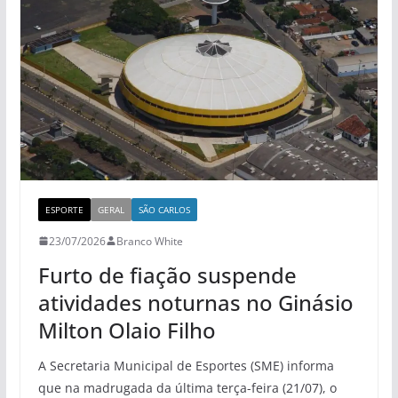
ESPORTE
GERAL
SÃO CARLOS
23/07/2026
Branco White
Furto de fiação suspende
atividades noturnas no Ginásio
Milton Olaio Filho
A Secretaria Municipal de Esportes (SME) informa
que na madrugada da última terça-feira (21/07), o