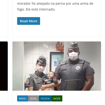
morador foi alvejado na perna por uma arma de
fogo. Ele está internado,
Read More
BRASIL
GERAL
POLÍCIA
SAÚDE