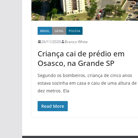
BRASIL
GERAL
POLÍCIA
26/11/2020
Branco White
Criança cai de prédio em
Osasco, na Grande SP
Segundo os bombeiros, criança de cinco anos
estava sozinha em casa e caiu de uma altura de
dez metros. Ela
Read More