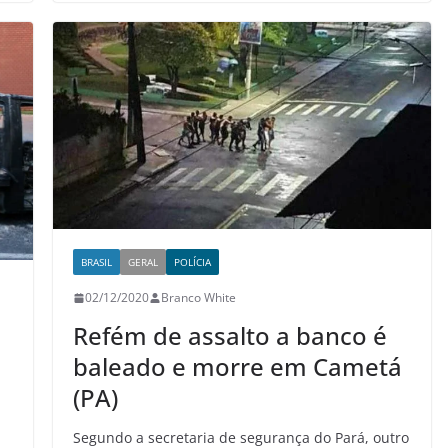
BRASIL
GERAL
POLÍCIA
02/12/2020
Branco White
Refém de assalto a banco é
baleado e morre em Cametá
(PA)
Segundo a secretaria de segurança do Pará, outro