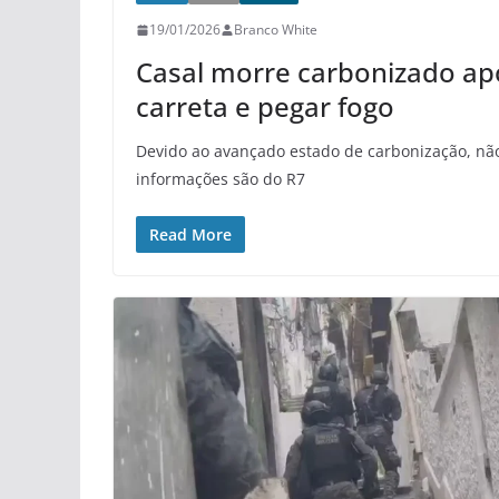
19/01/2026
Branco White
Casal morre carbonizado apó
carreta e pegar fogo
Devido ao avançado estado de carbonização, não f
informações são do R7
Read More