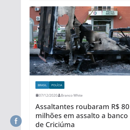
BRASIL
POLÍCIA
07/12/2020
Branco White
Assaltantes roubaram R$ 80
milhões em assalto a banco
de Criciúma