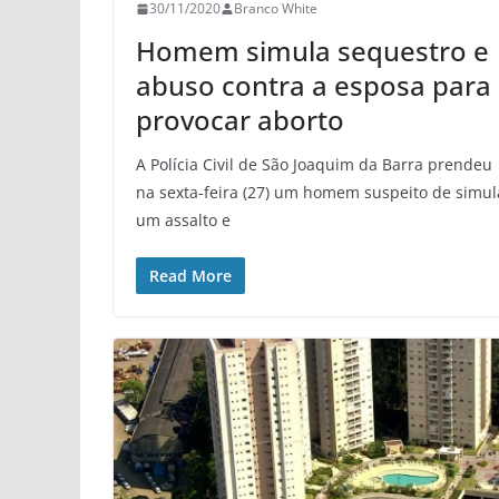
30/11/2020
Branco White
Homem simula sequestro e
abuso contra a esposa para
provocar aborto
A Polícia Civil de São Joaquim da Barra prendeu
na sexta-feira (27) um homem suspeito de simul
um assalto e
Read More