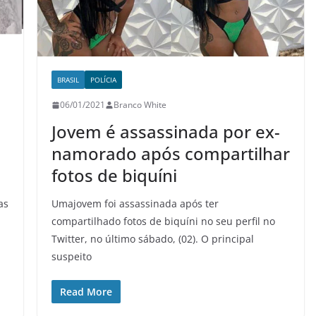
BRASIL
POLÍCIA
06/01/2021
Branco White
Jovem é assassinada por ex-
namorado após compartilhar
fotos de biquíni
as
Umajovem foi assassinada após ter
compartilhado fotos de biquíni no seu perfil no
Twitter, no último sábado, (02). O principal
suspeito
Read More