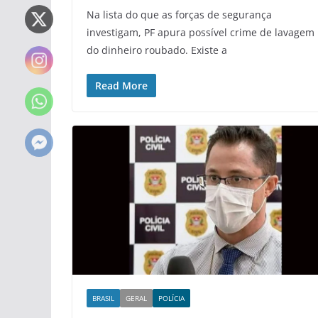
Na lista do que as forças de segurança
investigam, PF apura possível crime de lavagem
do dinheiro roubado. Existe a
Read More
BRASIL
GERAL
POLÍCIA