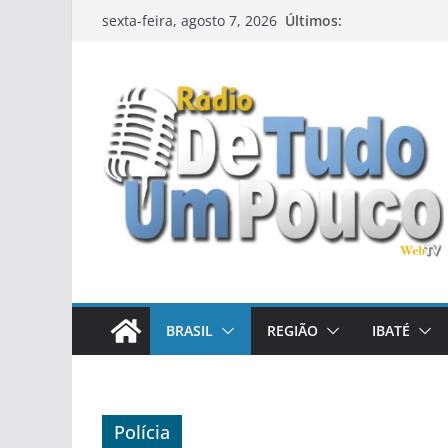
Pular
Últimos:
sexta-feira, agosto 7, 2026
para
o
conteúdo
BRASIL
REGIÃO
IBATÉ
Polícia