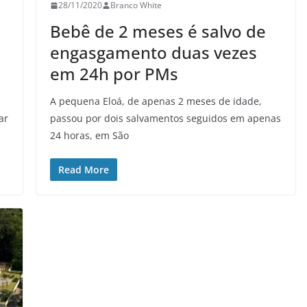
28/11/2020
Branco White
Bebê de 2 meses é salvo de
engasgamento duas vezes
em 24h por PMs
A pequena Eloá, de apenas 2 meses de idade,
ar
passou por dois salvamentos seguidos em apenas
24 horas, em São
Read More