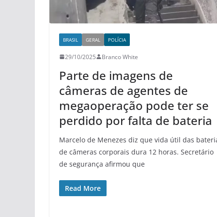
BRASIL
GERAL
POLÍCIA
29/10/2025
Branco White
Parte de imagens de
câmeras de agentes de
megaoperação pode ter se
perdido por falta de bateria
Marcelo de Menezes diz que vida útil das bateri
de câmeras corporais dura 12 horas. Secretário
de segurança afirmou que
Read More