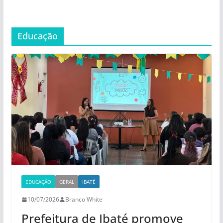
Educação
EDUCAÇÃO
GERAL
IBATÉ
10/07/2026
Branco White
Prefeitura de Ibaté promove