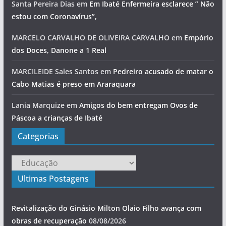
Santa Pereira Dias
em
Em Ibaté Enfermeira esclarece ” Não
estou com Coronavírus”,
MARCELO CARVALHO DE OLIVEIRA CARVALHO
em
Empório
dos Doces, Danone a 1 Real
MARCILEIDE Sales Santos
em
Pedreiro acusado de matar o
Cabo Matias é preso em Araraquara
Lania Marquize
em
Amigos do bem entregam Ovos de
Páscoa a crianças de Ibaté
Categorias
Categorias
Ultimas Postagens
Revitalização do Ginásio Milton Olaio Filho avança com
obras de recuperação
08/08/2026