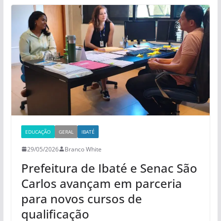
EDUCAÇÃO
GERAL
IBATÉ
29/05/2026
Branco White
Prefeitura de Ibaté e Senac São
Carlos avançam em parceria
para novos cursos de
qualificação