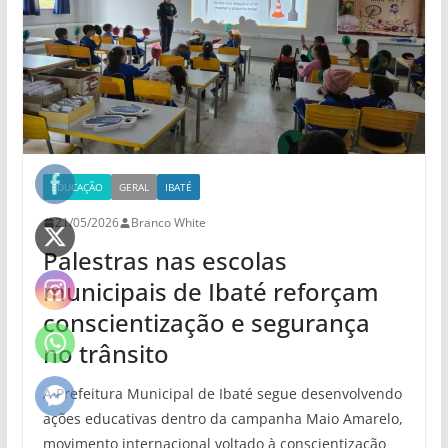
EDUCAÇÃO
GERAL
IBATÉ
21/05/2026
Branco White
Palestras nas escolas
municipais de Ibaté reforçam
conscientização e segurança
no trânsito
A Prefeitura Municipal de Ibaté segue desenvolvendo
ações educativas dentro da campanha Maio Amarelo,
movimento internacional voltado à conscientização