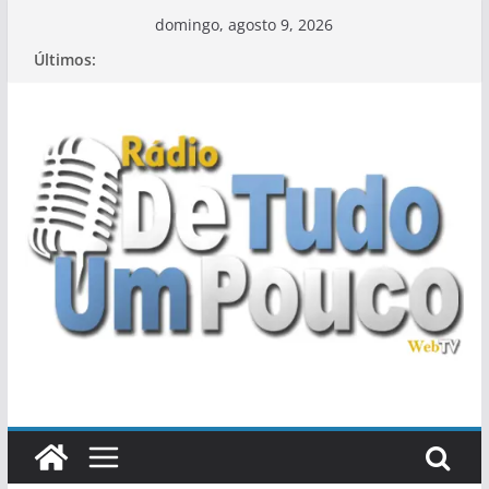
Pular
domingo, agosto 9, 2026
para
Últimos:
o
conteúdo