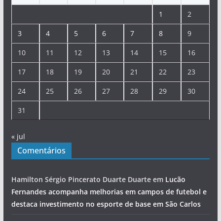
1
2
3
4
5
6
7
8
9
10
11
12
13
14
15
16
17
18
19
20
21
22
23
24
25
26
27
28
29
30
31
« jul
Comentários
Hamilton Sérgio Pincerato Duarte Duarte
em
Lucão
Fernandes acompanha melhorias em campos de futebol e
destaca investimento no esporte de base em São Carlos