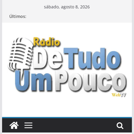
Pular
sábado, agosto 8, 2026
para
Últimos:
o
conteúdo