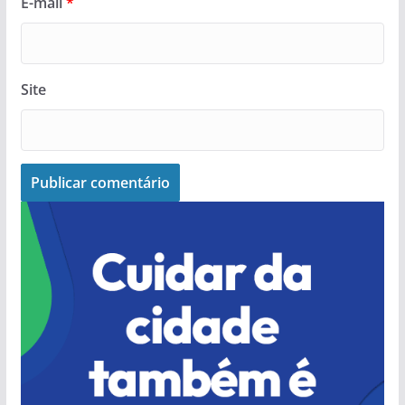
E-mail
*
Site