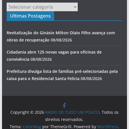
Categorias
Ultimas Postagens
Revitalização do Ginásio Milton Olaio Filho avança com
obras de recuperação
08/08/2026
Cidadania abre 125 novas vagas para oficinas de
convivência
08/08/2026
Prefeitura divulga lista de famílias pré-selecionadas pela
caixa para o Residencial Santa Felícia
08/08/2026
Copyright © 2026
RADIO DE TUDO UM POUCO
. Todos os
direitos reservados.
Tema:
ColorMag
por ThemeGrill. Powered by
WordPress
.