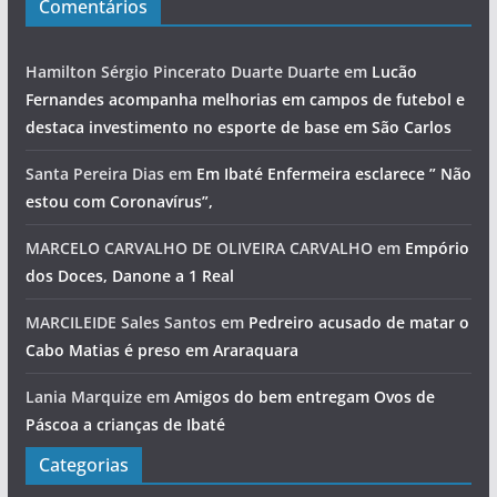
Comentários
Hamilton Sérgio Pincerato Duarte Duarte
em
Lucão
Fernandes acompanha melhorias em campos de futebol e
destaca investimento no esporte de base em São Carlos
Santa Pereira Dias
em
Em Ibaté Enfermeira esclarece ” Não
estou com Coronavírus”,
MARCELO CARVALHO DE OLIVEIRA CARVALHO
em
Empório
dos Doces, Danone a 1 Real
MARCILEIDE Sales Santos
em
Pedreiro acusado de matar o
Cabo Matias é preso em Araraquara
Lania Marquize
em
Amigos do bem entregam Ovos de
Páscoa a crianças de Ibaté
Categorias