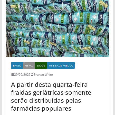
BRASIL
GERAL
SAÚDE
UTILIDADE PÚBLICA
29/09/2025
Branco White
A partir desta quarta-feira
fraldas geriátricas somente
serão distribuídas pelas
farmácias populares