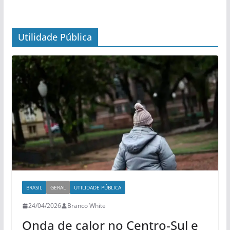
Utilidade Pública
BRASIL
GERAL
UTILIDADE PÚBLICA
24/04/2026
Branco White
Onda de calor no Centro-Sul e