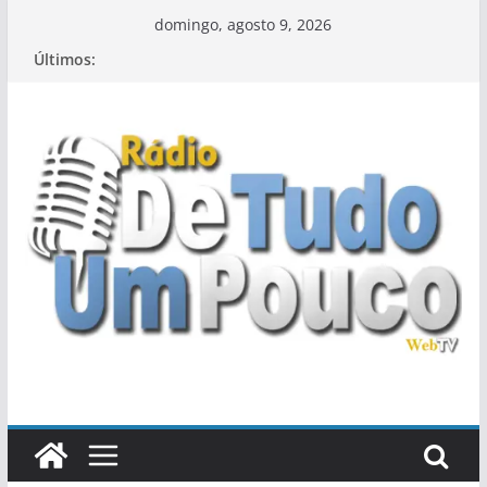
Pular
domingo, agosto 9, 2026
para
Últimos:
o
conteúdo