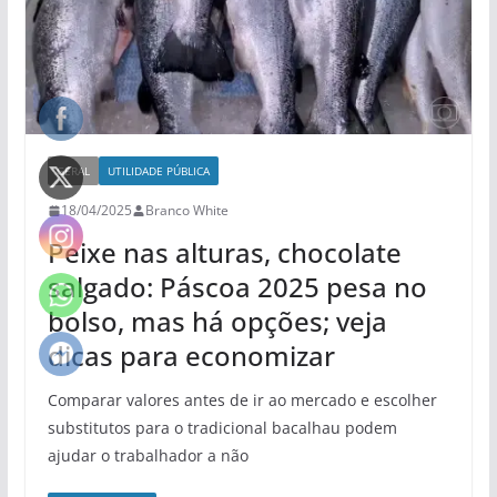
GERAL
UTILIDADE PÚBLICA
18/04/2025
Branco White
Peixe nas alturas, chocolate
salgado: Páscoa 2025 pesa no
bolso, mas há opções; veja
dicas para economizar
Comparar valores antes de ir ao mercado e escolher
substitutos para o tradicional bacalhau podem
ajudar o trabalhador a não