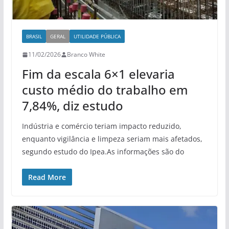
BRASIL
GERAL
UTILIDADE PÚBLICA
11/02/2026
Branco White
Fim da escala 6×1 elevaria
custo médio do trabalho em
7,84%, diz estudo
Indústria e comércio teriam impacto reduzido,
enquanto vigilância e limpeza seriam mais afetados,
segundo estudo do Ipea.As informações são do
Read More