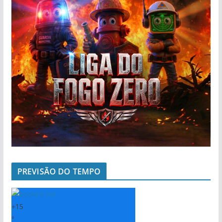
PREVISÃO DO TEMPO
+
15
°