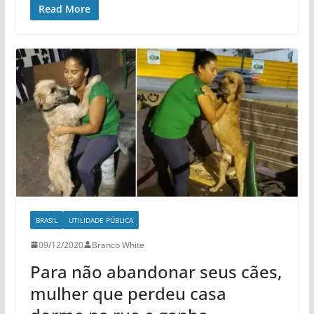
Read More
BRASIL
UTILIDADE PÚBLICA
09/12/2020
Branco White
Para não abandonar seus cães,
mulher que perdeu casa