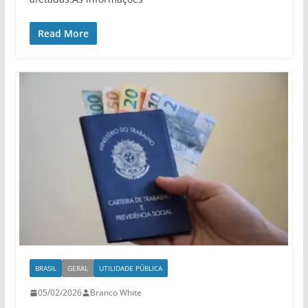
Read More
BRASIL
GERAL
UTILIDADE PÚBLICA
05/02/2026
Branco White