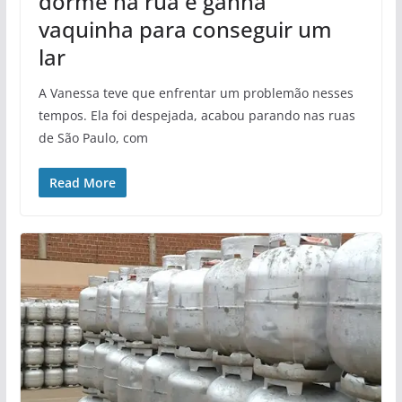
dorme na rua e ganha
vaquinha para conseguir um
lar
A Vanessa teve que enfrentar um problemão nesses
tempos. Ela foi despejada, acabou parando nas ruas
de São Paulo, com
Read More