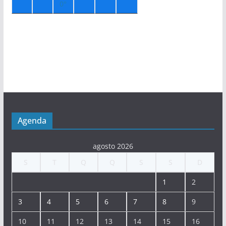
0°
Agenda
agosto 2026
S
T
Q
Q
S
S
D
1
2
3
4
5
6
7
8
9
10
11
12
13
14
15
16