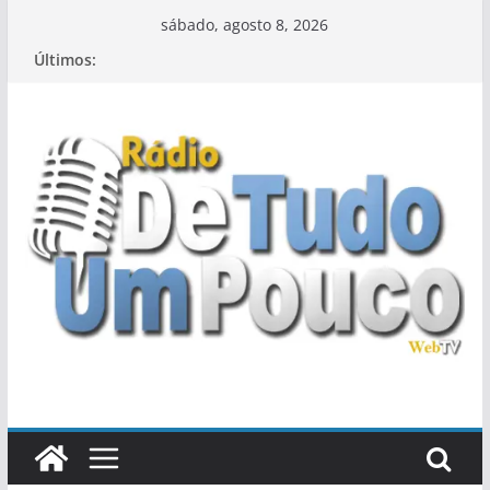
Pular
sábado, agosto 8, 2026
para
Últimos:
o
conteúdo