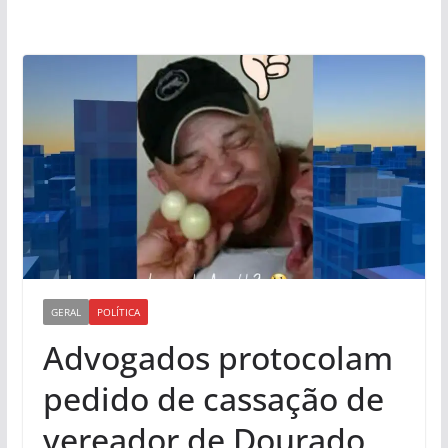
GERAL
POLÍTICA
Advogados protocolam
pedido de cassação de
vereador de Dourado