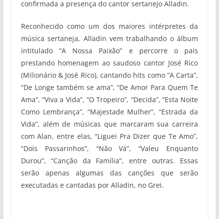
confirmada a presença do cantor sertanejo Alladin.
Reconhecido como um dos maiores intérpretes da
música sertaneja, Alladin vem trabalhando o álbum
intitulado “A Nossa Paixão” e percorre o país
prestando homenagem ao saudoso cantor José Rico
(Milionário & José Rico), cantando hits como “A Carta”,
“De Longe também se ama”, “De Amor Para Quem Te
Ama”, “Viva a Vida”, “O Tropeiro”, “Decida”, “Esta Noite
Como Lembrança”, “Majestade Mulher”, “Estrada da
Vida”, além de músicas que marcaram sua carreira
com Alan, entre elas, “Liguei Pra Dizer que Te Amo”,
“Dois Passarinhos”, “Não Vá”, “Valeu Enquanto
Durou”, “Canção da Família”, entre outras. Essas
serão apenas algumas das canções que serão
executadas e cantadas por Alladin, no Grei.