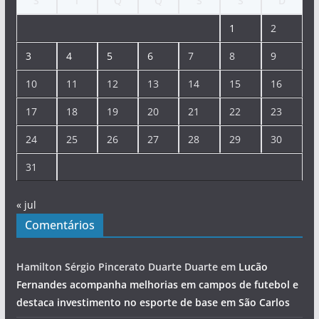
S
T
Q
Q
S
S
D
1
2
3
4
5
6
7
8
9
10
11
12
13
14
15
16
17
18
19
20
21
22
23
24
25
26
27
28
29
30
31
« jul
Comentários
Hamilton Sérgio Pincerato Duarte Duarte
em
Lucão
Fernandes acompanha melhorias em campos de futebol e
destaca investimento no esporte de base em São Carlos