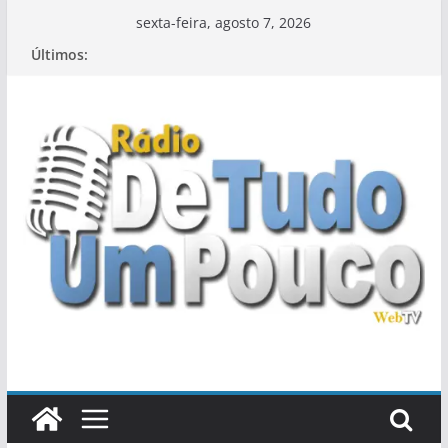
Pular
sexta-feira, agosto 7, 2026
para
Últimos:
o
conteúdo