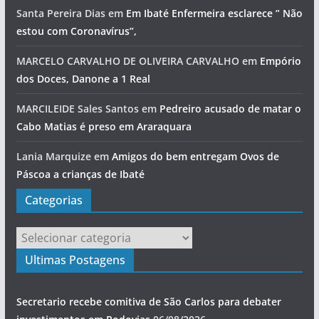
Santa Pereira Dias
em
Em Ibaté Enfermeira esclarece ” Não
estou com Coronavírus”,
MARCELO CARVALHO DE OLIVEIRA CARVALHO
em
Empório
dos Doces, Danone a 1 Real
MARCILEIDE Sales Santos
em
Pedreiro acusado de matar o
Cabo Matias é preso em Araraquara
Lania Marquize
em
Amigos do bem entregam Ovos de
Páscoa a crianças de Ibaté
Categorias
Categorias
Ultimas Postagens
Secretario recebe comitiva de São Carlos para debater