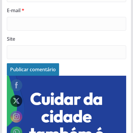
E-mail
*
Site