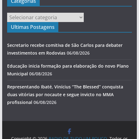
Categorias
Categorias
Ultimas Postagens
Secretario recebe comitiva de São Carlos para debater
investimentos em Rodovias
06/08/2026
Educação inicia formação para elaboração do novo Plano
Municipal
06/08/2026
Representando Ibaté, Vinícius “The Blessed” conquista
duas vitórias por nocaute e segue invicto no MMA
profissional
06/08/2026
Copyright © 2026
RADIO DE TUDO UM POUCO
. Todos os