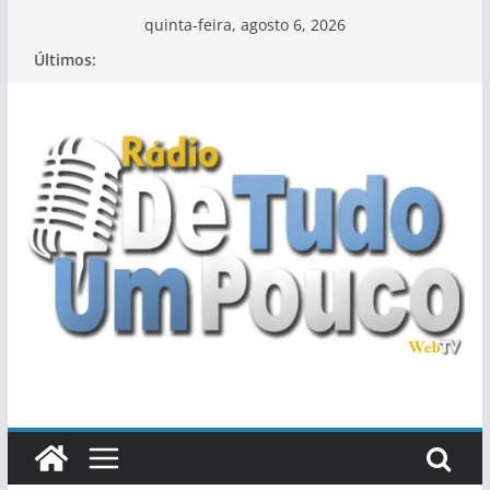
Pular
quinta-feira, agosto 6, 2026
para
Últimos:
o
conteúdo