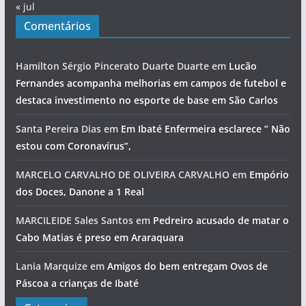
« jul
Comentários
Hamilton Sérgio Pincerato Duarte Duarte
em
Lucão
Fernandes acompanha melhorias em campos de futebol e
destaca investimento no esporte de base em São Carlos
Santa Pereira Dias
em
Em Ibaté Enfermeira esclarece ” Não
estou com Coronavírus”,
MARCELO CARVALHO DE OLIVEIRA CARVALHO
em
Empório
dos Doces, Danone a 1 Real
MARCILEIDE Sales Santos
em
Pedreiro acusado de matar o
Cabo Matias é preso em Araraquara
Lania Marquize
em
Amigos do bem entregam Ovos de
Páscoa a crianças de Ibaté