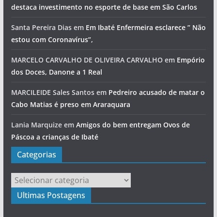
destaca investimento no esporte de base em São Carlos
Santa Pereira Dias
em
Em Ibaté Enfermeira esclarece ” Não
estou com Coronavírus”,
MARCELO CARVALHO DE OLIVEIRA CARVALHO
em
Empório
dos Doces, Danone a 1 Real
MARCILEIDE Sales Santos
em
Pedreiro acusado de matar o
Cabo Matias é preso em Araraquara
Lania Marquize
em
Amigos do bem entregam Ovos de
Páscoa a crianças de Ibaté
Categorias
Categorias
Ultimas Postagens