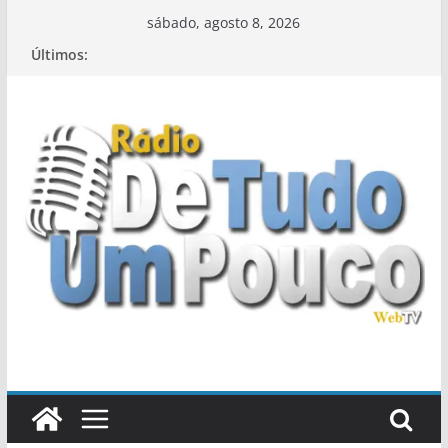
Pular
sábado, agosto 8, 2026
para
Últimos:
o
conteúdo