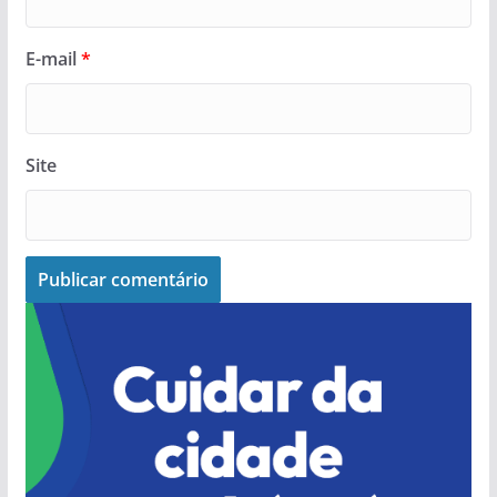
E-mail
*
Site