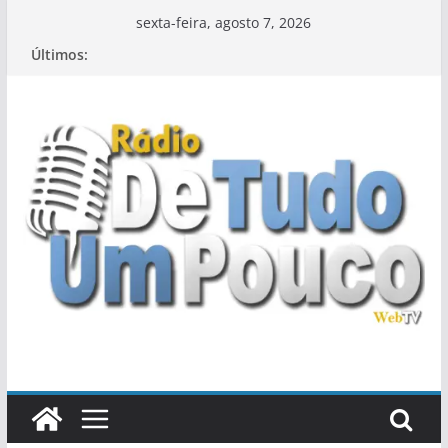
Pular
sexta-feira, agosto 7, 2026
para
Últimos:
o
conteúdo