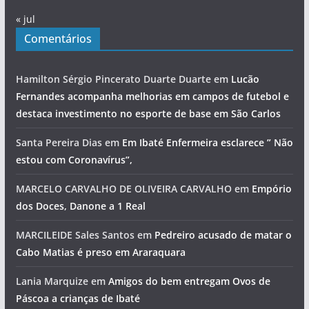
« jul
Comentários
Hamilton Sérgio Pincerato Duarte Duarte
em
Lucão
Fernandes acompanha melhorias em campos de futebol e
destaca investimento no esporte de base em São Carlos
Santa Pereira Dias
em
Em Ibaté Enfermeira esclarece ” Não
estou com Coronavírus”,
MARCELO CARVALHO DE OLIVEIRA CARVALHO
em
Empório
dos Doces, Danone a 1 Real
MARCILEIDE Sales Santos
em
Pedreiro acusado de matar o
Cabo Matias é preso em Araraquara
Lania Marquize
em
Amigos do bem entregam Ovos de
Páscoa a crianças de Ibaté