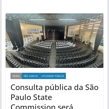
GERAL
SÃO CARLOS
UTILIDADE PÚBLICA
Consulta pública da São
Paulo State
Commission será