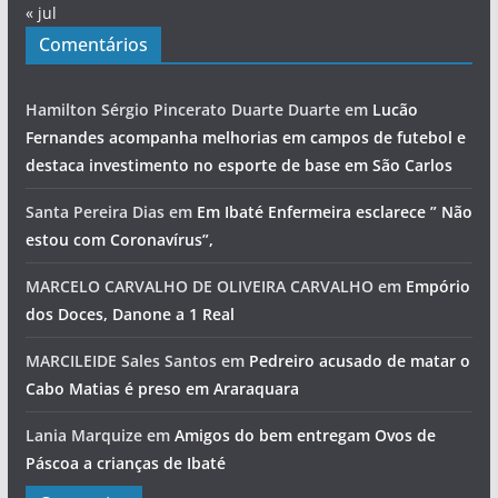
« jul
Comentários
Hamilton Sérgio Pincerato Duarte Duarte
em
Lucão
Fernandes acompanha melhorias em campos de futebol e
destaca investimento no esporte de base em São Carlos
Santa Pereira Dias
em
Em Ibaté Enfermeira esclarece ” Não
estou com Coronavírus”,
MARCELO CARVALHO DE OLIVEIRA CARVALHO
em
Empório
dos Doces, Danone a 1 Real
MARCILEIDE Sales Santos
em
Pedreiro acusado de matar o
Cabo Matias é preso em Araraquara
Lania Marquize
em
Amigos do bem entregam Ovos de
Páscoa a crianças de Ibaté