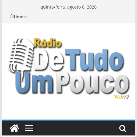
Pular
quinta-feira, agosto 6, 2026
para
Últimos:
o
conteúdo