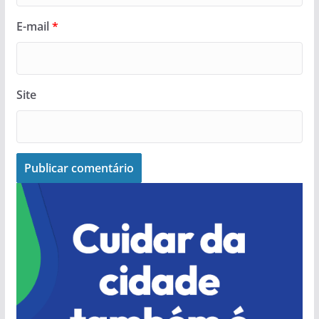
E-mail
*
Site