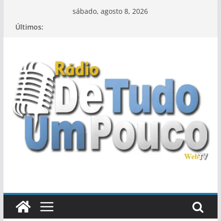
Pular
sábado, agosto 8, 2026
para
Últimos:
o
conteúdo