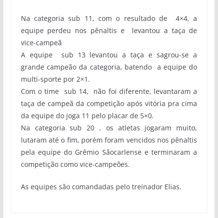
Na categoria sub 11, com o resultado de 4×4, a
equipe perdeu nos pênaltis e levantou a taça de
vice-campeã
A equipe sub 13 levantou a taça e sagrou-se a
grande campeão da categoria, batendo a equipe do
multi-sporte por 2×1.
Com o time sub 14, não foi diferente, levantaram a
taça de campeã da competição após vitória pra cima
da equipe do joga 11 pelo placar de 5×0.
Na categoria sub 20 , os atletas jogaram muito,
lutaram até o fim, porém foram vencidos nos pênaltis
pela equipe do Grêmio Sãocarlense e terminaram a
competição como vice-campeões.
As equipes são comandadas pelo treinador Elias.