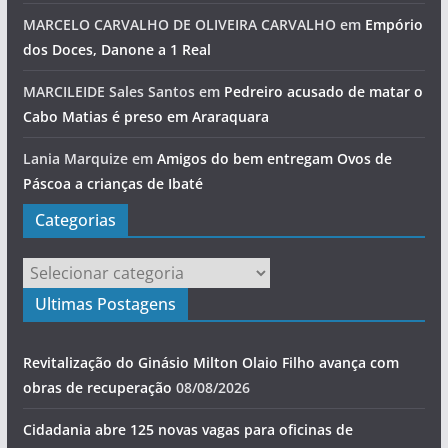
MARCELO CARVALHO DE OLIVEIRA CARVALHO
em
Empório
dos Doces, Danone a 1 Real
MARCILEIDE Sales Santos
em
Pedreiro acusado de matar o
Cabo Matias é preso em Araraquara
Lania Marquize
em
Amigos do bem entregam Ovos de
Páscoa a crianças de Ibaté
Categorias
Categorias
Ultimas Postagens
Revitalização do Ginásio Milton Olaio Filho avança com
obras de recuperação
08/08/2026
Cidadania abre 125 novas vagas para oficinas de