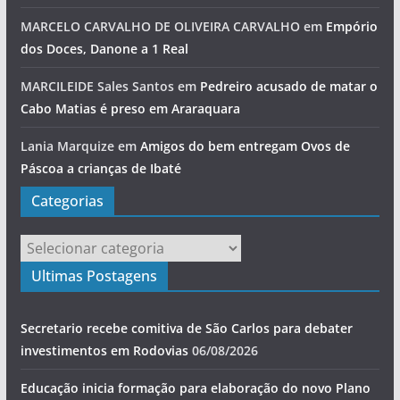
MARCELO CARVALHO DE OLIVEIRA CARVALHO
em
Empório
dos Doces, Danone a 1 Real
MARCILEIDE Sales Santos
em
Pedreiro acusado de matar o
Cabo Matias é preso em Araraquara
Lania Marquize
em
Amigos do bem entregam Ovos de
Páscoa a crianças de Ibaté
Categorias
Categorias
Ultimas Postagens
Secretario recebe comitiva de São Carlos para debater
investimentos em Rodovias
06/08/2026
Educação inicia formação para elaboração do novo Plano