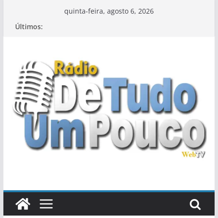
Pular
quinta-feira, agosto 6, 2026
para
Últimos:
o
conteúdo