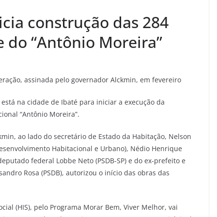
icia construção das 284
e do “Antônio Moreira”
beração, assinada pelo governador Alckmin, em fevereiro
está na cidade de Ibaté para iniciar a execução da
ional “Antônio Moreira”.
ckmin, ao lado do secretário de Estado da Habitação, Nelson
senvolvimento Habitacional e Urbano), Nédio Henrique
o deputado federal Lobbe Neto (PSDB-SP) e do ex-prefeito e
ssandro Rosa (PSDB), autorizou o início das obras das
ial (HIS), pelo Programa Morar Bem, Viver Melhor, vai