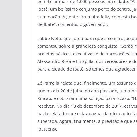
beneficiar mais de 1.000 pessoas, na cidade. “
Ibaté, um belíssimo conjunto perto do centro, já
iluminação. A gente fica muito feliz, com esta 
de Ibaté”, comentou o governador.
Lobbe Neto, que lutou para que a construção da
comentou sobre a grandiosa conquista. “Serão m
projetos básicos, executivos e de aprovações. Um
Alessandro Rosa e Lu Spilla, dos vereadores e 
para a cidade de Ibaté. Só temos que agradecer
Zé Parrella relata que, finalmente, um assunto q
que no dia 26 de julho do ano passado, juntam
Rincão, e cobraram uma solução para o caso. “N
resolver. No dia 18 de dezembro de 2017, estive
havia relatado que estava aguardando a autoriza
superada. Agora, finalmente, a previsão é que a
ibateense.