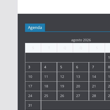
Agenda
agosto 2026
S
T
Q
Q
S
1
3
4
5
6
7
8
10
11
12
13
14
1
17
18
19
20
21
2
24
25
26
27
28
2
31