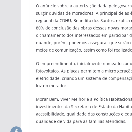
O anúncio sobre a autorização dada pelo gover
surgir dúvidas de moradores. A principal delas 
regional da CDHU, Benedito dos Santos, explica 
80% de conclusão das obras dessas novas morad
o chamamento dos interessados em participar do
quando, porém, podemos assegurar que serão d
meios de comunicação, assim como foi realizado
O empreendimento, inicialmente nomeado como I
fotovoltaico. As placas permitem a micro geraçã
eletricidade, criando um sistema de compensaçã
luz do morador.
Morar Bem, Viver Melhor é a Política Habitacion
investimentos da Secretaria de Estado da Habita
acessibilidade, qualidade das construções e e
qualidade de vida para as famílias atendidas.