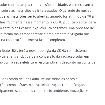
nador causou ampla repercussão na cidade, e começaram a
é sobre as inscrições de interessados. O gerente do núcleo
que as inscrições serão abertas quando for atingido de 70 a
ias. “Somente nesse momento, a CDHU publica o edital para
 sorteio das casas”, explicou. “Não temos uma previsão de
a forma mais transparente e amplamente divulgada nos
 na construção primeira fase”, completou.
baté “B2”, terá a nova tipologia da CDHU com sistema
o de energia, obtida pela conversão da radiação solar em
o com a rede elétrica e resultando em desconto na conta de
al do Estado de São Paulo. Reúne todas as ações e
ção, como infraestrutura, urbanização, requalificação,
quipamentos, cuidados com o meio ambiente, inovações e