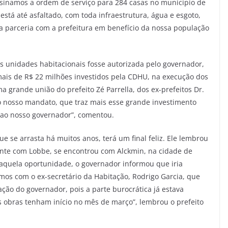
Assinamos a ordem de serviço para 284 casas no município de
 está até asfaltado, com toda infraestrutura, água e esgoto,
boa parceria com a prefeitura em benefício da nossa população
s unidades habitacionais fosse autorizada pelo governador,
ais de R$ 22 milhões investidos pela CDHU, na execução dos
a grande união do prefeito Zé Parrella, dos ex-prefeitos Dr.
do nosso mandato, que traz mais esse grande investimento
 ao nosso governador”, comentou.
ue se arrasta há muitos anos, terá um final feliz. Ele lembrou
ente com Lobbe, se encontrou com Alckmin, na cidade de
aquela oportunidade, o governador informou que iria
mos com o ex-secretário da Habitação, Rodrigo Garcia, que
ção do governador, pois a parte burocrática já estava
s obras tenham início no mês de março”, lembrou o prefeito