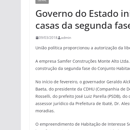
GERAL
Governo do Estado in
casas da segunda fas
09/03/2018
admin
União política proporcionou a autorização da li
A empresa Samfer Construções Monte Alto Ltda. 
construção da segunda fase do Conjunto Habitac
No início de fevereiro, o governador Geraldo Al
Baeta, do presidente da CDHU (Companhia de De
Rosselli, do prefeito José Luiz Parella (PSDB), d
assessor jurídico da Prefeitura de Ibaté, Dr. Ale
moradias.
O empreendimento de Habitação de Interesse Soc