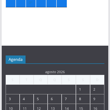
0°
Agenda
agosto 2026
S
T
Q
Q
S
S
D
1
2
3
4
5
6
7
8
9
10
11
12
13
14
15
16