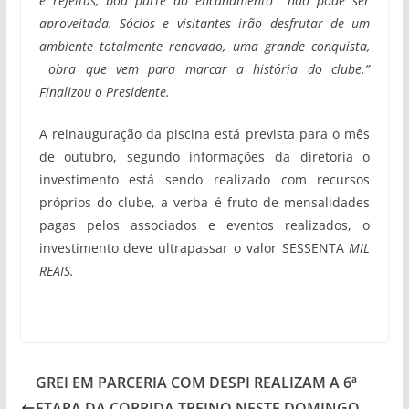
e refeitas, boa parte do encanamento não pode ser
aproveitada. Sócios e visitantes irão desfrutar de um
ambiente totalmente renovado, uma grande conquista,
obra que vem para marcar a história do clube.”
Finalizou o Presidente.
A reinauguração da piscina está prevista para o mês
de outubro, segundo informações da diretoria o
investimento está sendo realizado com recursos
próprios do clube, a verba é fruto de mensalidades
pagas pelos associados e eventos realizados, o
investimento deve ultrapassar o valor SESSENTA
MIL
REAIS.
GREI EM PARCERIA COM DESPI REALIZAM A 6ª
ETAPA DA CORRIDA TREINO NESTE DOMINGO