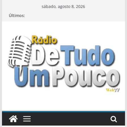
Pular
sábado, agosto 8, 2026
para
Últimos:
o
conteúdo