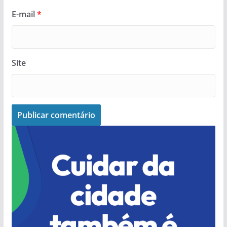
E-mail
*
Site