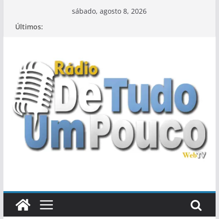
Pular
sábado, agosto 8, 2026
para
Últimos:
o
conteúdo