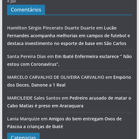
« jul
Comentários
Hamilton Sérgio Pincerato Duarte Duarte
em
Lucão
Fernandes acompanha melhorias em campos de futebol e
destaca investimento no esporte de base em São Carlos
Santa Pereira Dias
em
Em Ibaté Enfermeira esclarece ” Não
estou com Coronavírus”,
MARCELO CARVALHO DE OLIVEIRA CARVALHO
em
Empório
dos Doces, Danone a 1 Real
MARCILEIDE Sales Santos
em
Pedreiro acusado de matar o
Cabo Matias é preso em Araraquara
Lania Marquize
em
Amigos do bem entregam Ovos de
Páscoa a crianças de Ibaté
Categorias