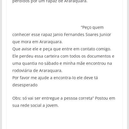
perdidos por um rapaz de Araraquara.
“Peço quem
conhecer esse rapaz Janio Fernandes Soares Junior
que mora em Araraquara.
Que avise ele e peça que entre em contato comigo.
Ele perdeu essa carteira com todos os documentos e
uma quantia no sábado e minha mãe encontrou na
rodoviária de Araraquara.
Por favor me ajude a encontra-lo ele deve tá
desesperado
Obs: só vai ser entregue a pessoa correta” Postou em
sua rede social a jovem.