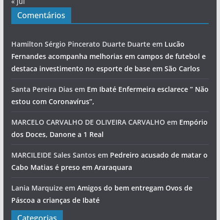
« jul
Comentários
Hamilton Sérgio Pincerato Duarte Duarte
em
Lucão
Fernandes acompanha melhorias em campos de futebol e
destaca investimento no esporte de base em São Carlos
Santa Pereira Dias
em
Em Ibaté Enfermeira esclarece ” Não
estou com Coronavírus”,
MARCELO CARVALHO DE OLIVEIRA CARVALHO
em
Empório
dos Doces, Danone a 1 Real
MARCILEIDE Sales Santos
em
Pedreiro acusado de matar o
Cabo Matias é preso em Araraquara
Lania Marquize
em
Amigos do bem entregam Ovos de
Páscoa a crianças de Ibaté
Categorias