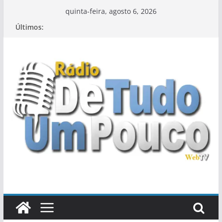
Pular
quinta-feira, agosto 6, 2026
para
Últimos:
o
conteúdo