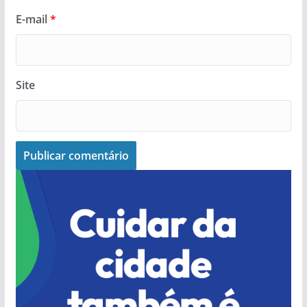
E-mail
*
Site