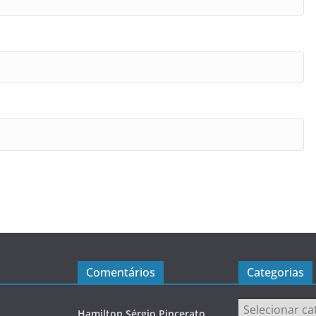
Comentários
Categorias
Categorias
Hamilton Sérgio Pincerato