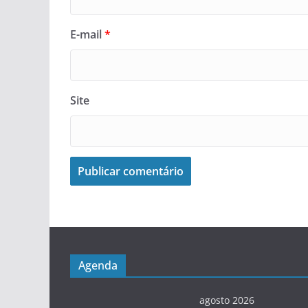
E-mail
*
Site
Agenda
agosto 2026