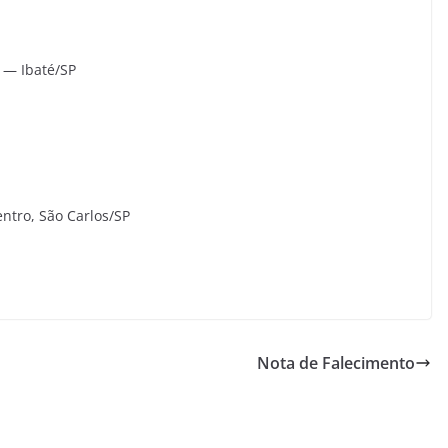
o — Ibaté/SP
entro, São Carlos/SP
Nota de Falecimento