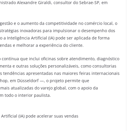
nistrado Alexandre Giraldi, consultor do Sebrae-SP, em
estão e o aumento da competitividade no comércio local, o
estratégias inovadoras para impulsionar o desempenho dos
 Inteligência Artificial (IA) pode ser aplicada de forma
endas e melhorar a experiência do cliente.
 contínua que inclui oficinas sobre atendimento, diagnóstico
menta e outras soluções personalizáveis, como consultorias
nas tendências apresentadas nas maiores feiras internacionais
shop, em Düsseldorf —, o projeto permite que
mais atualizadas do varejo global, com o apoio da
 todo o interior paulista.
 Artificial (IA) pode acelerar suas vendas