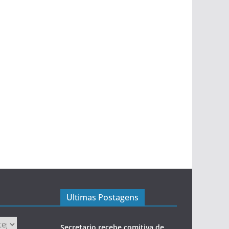
Ultimas Postagens
Secretario recebe comitiva de