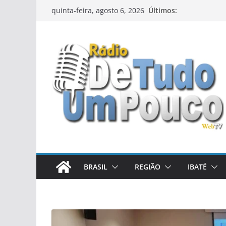
Pular
Últimos:
quinta-feira, agosto 6, 2026
para
o
conteúdo
BRASIL
REGIÃO
IBATÉ