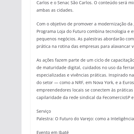
Carlos e o Senac São Carlos. O conteúdo será mi
ambas as cidades.
Com o objetivo de promover a modernização da g
Programa Loja do Futuro combina tecnologia e 
pequenos negócios. As palestras abordarão como a
prática na rotina das empresas para alavancar v
As ações fazem parte de um ciclo de capacitação
de maturidade digital, cuidados no uso da ferra
especializadas e vivências práticas. Inspirado 
do setor — como a NRF, em Nova York, e a Euro
empreendedores locais se conectem às práticas 
capilaridade da rede sindical da FecomercioSP em
Serviço
Palestra: O Futuro do Varejo: como a Inteligência
Evento em Ibaté