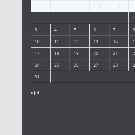
S
T
Q
Q
S
1
3
4
5
6
7
8
10
11
12
13
14
1
17
18
19
20
21
2
24
25
26
27
28
2
31
« jul