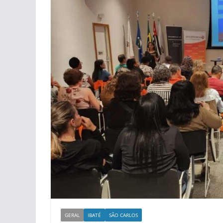
GERAL
IBATÉ
SÃO CARLOS