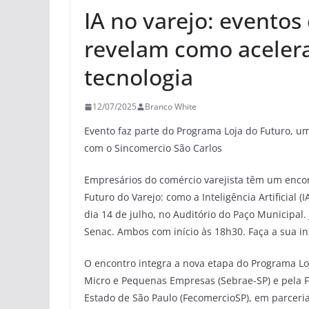
IA no varejo: eventos
revelam como acelera
tecnologia
12/07/2025
Branco White
Evento faz parte do Programa Loja do Futuro, u
com o Sincomercio São Carlos
Empresários do comércio varejista têm um encon
Futuro do Varejo: como a Inteligência Artificial 
dia 14 de julho, no Auditório do Paço Municipal. 
Senac. Ambos com início às 18h30. Faça a sua in
O encontro integra a nova etapa do Programa Loja
Micro e Pequenas Empresas (Sebrae-SP) e pela 
Estado de São Paulo (FecomercioSP), em parceria