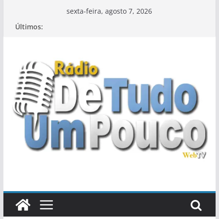
Pular
sexta-feira, agosto 7, 2026
para
Últimos:
o
conteúdo