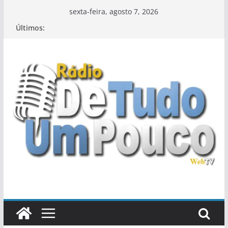
Pular
sexta-feira, agosto 7, 2026
para
Últimos:
o
conteúdo