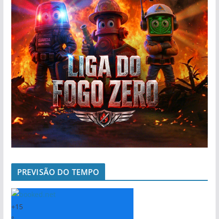
PREVISÃO DO TEMPO
+
15
°