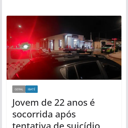
GERAL
IBATÉ
Jovem de 22 anos é
socorrida após
tentativa de suicídio