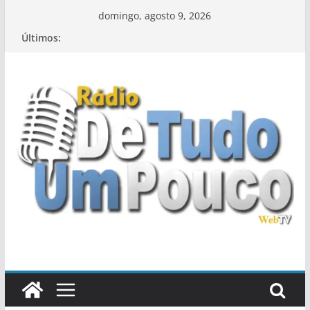
Pular
domingo, agosto 9, 2026
para
Últimos:
o
conteúdo