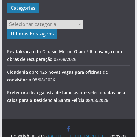
Categorias
Categorias
Ultimas Postagens
Revitalização do Ginásio Milton Olaio Filho avança com
obras de recuperação
08/08/2026
Cidadania abre 125 novas vagas para oficinas de
convivência
08/08/2026
Prefeitura divulga lista de famílias pré-selecionadas pela
caixa para o Residencial Santa Felícia
08/08/2026
Copyright © 2026
RADIO DE TUDO UM POUCO
. Todos os