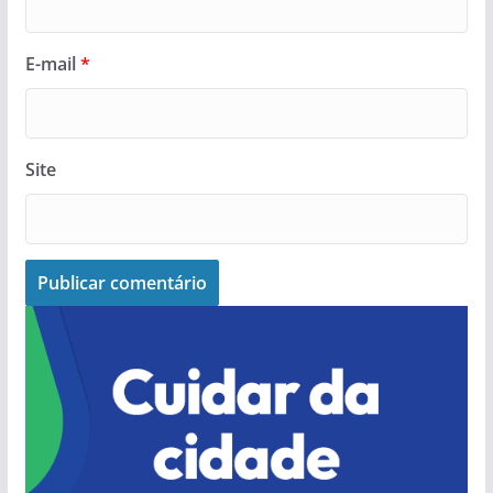
E-mail
*
Site