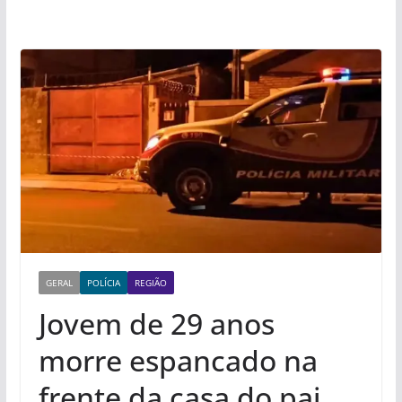
GERAL
POLÍCIA
REGIÃO
Jovem de 29 anos
morre espancado na
frente da casa do pai