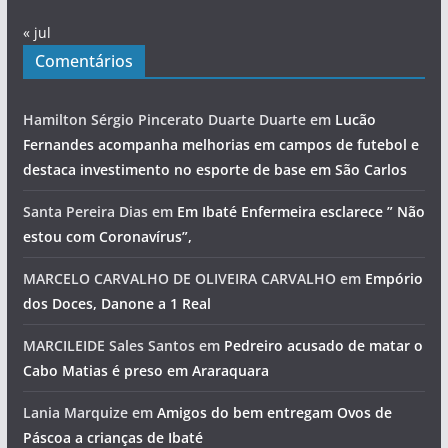
« jul
Comentários
Hamilton Sérgio Pincerato Duarte Duarte
em
Lucão
Fernandes acompanha melhorias em campos de futebol e
destaca investimento no esporte de base em São Carlos
Santa Pereira Dias
em
Em Ibaté Enfermeira esclarece ” Não
estou com Coronavírus”,
MARCELO CARVALHO DE OLIVEIRA CARVALHO
em
Empório
dos Doces, Danone a 1 Real
MARCILEIDE Sales Santos
em
Pedreiro acusado de matar o
Cabo Matias é preso em Araraquara
Lania Marquize
em
Amigos do bem entregam Ovos de
Páscoa a crianças de Ibaté