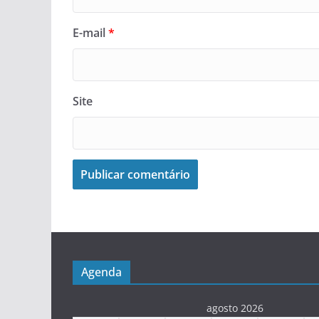
E-mail
*
Site
Agenda
agosto 2026