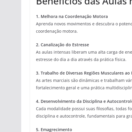
Benefícios das Aulas 
1. Melhora na Coordenação Motora
Aprenda novos movimentos e descubra o potenci
coordenação motora.
2. Canalização do Estresse
As aulas intensas liberam uma alta carga de en
estresse do dia a dia através da prática física.
3. Trabalho de Diversas Regiões Musculares 
As artes marciais são dinâmicas e trabalham v
fortalecimento geral e uma prática multidiscipli
4. Desenvolvimento da Disciplina e Autocontrol
Cada modalidade possui suas filosofias, todas fo
disciplina e autocontrole, fundamentais para gr
5. Emagrecimento