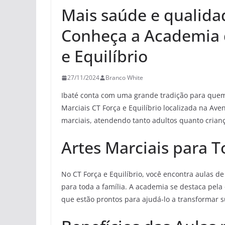
Mais saúde e qualida
Conheça a Academia d
e Equilíbrio
27/11/2024
Branco White
Ibaté conta com uma grande tradição para quem
Marciais CT Força e Equilíbrio localizada na Ave
marciais, atendendo tanto adultos quanto crian
Artes Marciais para 
No CT Força e Equilíbrio, você encontra aulas de 
para toda a família. A academia se destaca pela
que estão prontos para ajudá-lo a transformar su