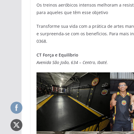
Os treinos aeróbicos intensos melhoram a resis
para aqueles que têm esse objetivo
Transforme sua vida com a prática de artes marc
e surpreenda-se com os benefícios. Para mais i
0368.
CT Força e Equilíbrio
Avenida São João, 634 – Centro, Ibaté.