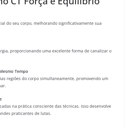
no CT Força e Equilíbrio
al do seu corpo, melhorando significativamente sua
ergia, proporcionando uma excelente forma de canalizar o
ao Mesmo Tempo
árias regiões do corpo simultaneamente, promovendo um
nar.
e
cadas na prática consciente das técnicas. Isso desenvolve
andes praticantes de lutas.