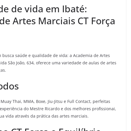
de de vida em Ibaté:
e Artes Marciais CT Força
 busca saúde e qualidade de vida: a Academia de Artes
nida São João, 634, oferece uma variedade de aulas de artes
ças.
Todos
Muay Thai, MMA, Boxe, Jiu-Jitsu e Full Contact, perfeitas
 experiência do Mestre Ricardo e dos melhores profissionai,
a vida através da prática das artes marciais.