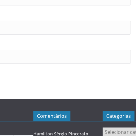
Comentários
Categorias
Categorias
Hamilton Sérgio Pincerato