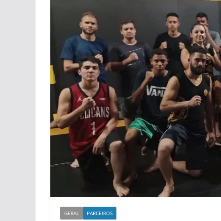
GERAL
PARCEIROS