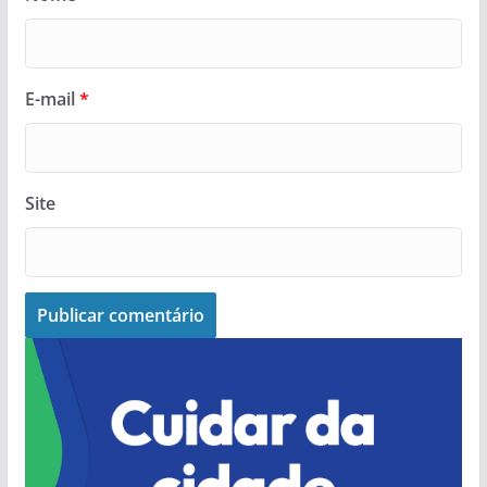
E-mail
*
Site