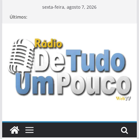
Pular
sexta-feira, agosto 7, 2026
para
Últimos:
o
conteúdo