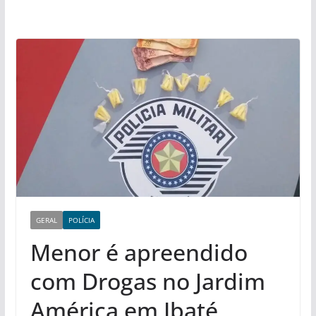
GERAL
POLÍCIA
Menor é apreendido
com Drogas no Jardim
América em Ibaté