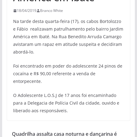
18/04/2019
Branco White
Na tarde desta quarta-feira (17), os cabos Bortolozzo
e Fábio realizavam patrulhamento pelo bairro Jardim
América em Ibaté. Na Rua Benedito Arruda Camargo
avistaram um rapaz em atitude suspeita e decidiram
abordá-lo.
Foi encontrado em poder do adolescente 24 pinos de
cocaína e R$ 90,00 referente a venda de
entorpecente.
O Adolescente L.O.S.J de 17 anos foi encaminhado
para a Delegacia de Polícia Civil da cidade, ouvido e
liberado aos responsáveis.
Quadrilha assalta casa noturna e dançarina é