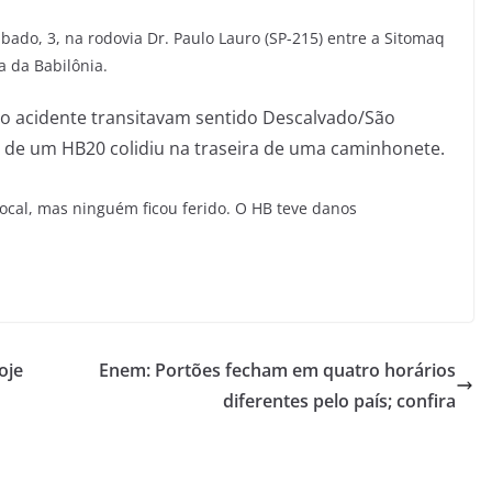
bado, 3, na rodovia Dr. Paulo Lauro (SP-215) entre a Sitomaq
a da Babilônia.
no acidente transitavam sentido Descalvado/São
a de um HB20 colidiu na traseira de uma caminhonete.
cal, mas ninguém ficou ferido. O HB teve danos
oje
Enem: Portões fecham em quatro horários
diferentes pelo país; confira