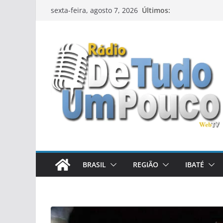
Pular
Últimos:
sexta-feira, agosto 7, 2026
para
o
conteúdo
BRASIL
REGIÃO
IBATÉ