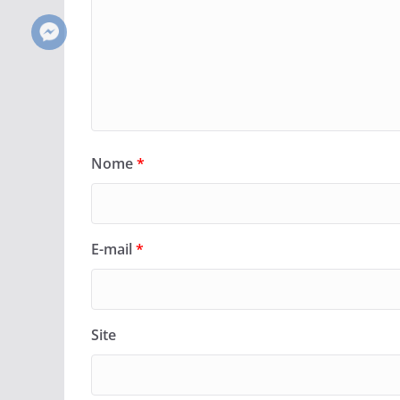
Nome
*
E-mail
*
Site