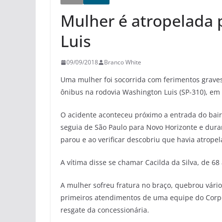
Mulher é atropelada 
Luis
09/09/2018
Branco White
Uma mulher foi socorrida com ferimentos graves
ônibus na rodovia Washington Luis (SP-310), em 
O acidente aconteceu próximo a entrada do bair
seguia de São Paulo para Novo Horizonte e dur
parou e ao verificar descobriu que havia atrop
A vítima disse se chamar Cacilda da Silva, de 6
A mulher sofreu fratura no braço, quebrou vário
primeiros atendimentos de uma equipe do Corpo
resgate da concessionária.