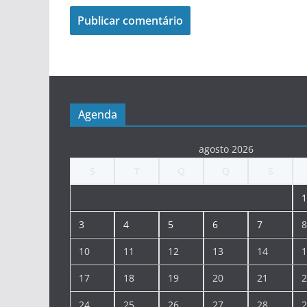
Agenda
agosto 2026
S
T
Q
Q
S
1
3
4
5
6
7
8
10
11
12
13
14
1
17
18
19
20
21
2
24
25
26
27
28
2