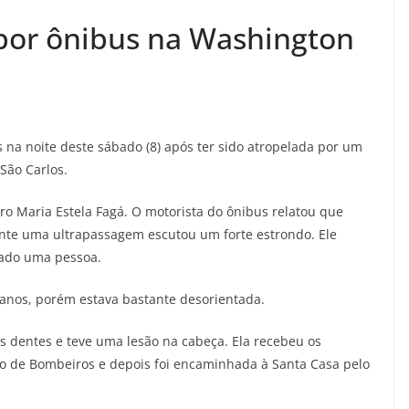
por ônibus na Washington
 na noite deste sábado (8) após ter sido atropelada por um
São Carlos.
ro Maria Estela Fagá. O motorista do ônibus relatou que
ante uma ultrapassagem escutou um forte estrondo. Ele
elado uma pessoa.
8 anos, porém estava bastante desorientada.
s dentes e teve uma lesão na cabeça. Ela recebeu os
 de Bombeiros e depois foi encaminhada à Santa Casa pelo