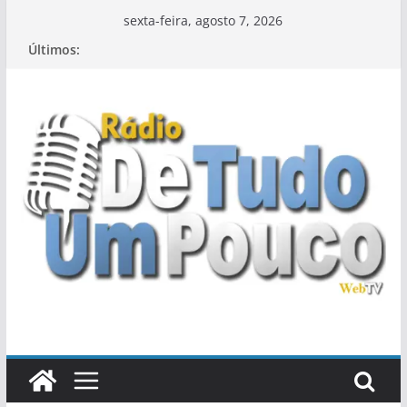
Pular
sexta-feira, agosto 7, 2026
para
Últimos:
o
conteúdo