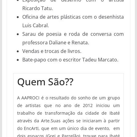
Ricardo Tatu.
Oficina de artes plásticas com o desenhista
Luis Cabral.
Sarau de poesia e roda de conversa com
professora Daliane e Renata.
Vendas e trocas de livros.
Bate-papo com o escritor Tadeu Marcato.
Quem São??
A AAPROCI é o resultado do sonho de um grupo
de artistas que no ano de 2012 iniciou um
trabalho de transformação da cidade de Ibaté
através da Arte.Suas ações se iniciaram à partir
do EncArtI, que em um único dia de evento, em
dois espaços (Grei e Parrelão), trouxe para Ibaté