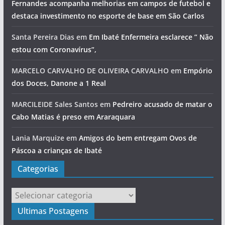
Fernandes acompanha melhorias em campos de futebol e
destaca investimento no esporte de base em São Carlos
Santa Pereira Dias
em
Em Ibaté Enfermeira esclarece ” Não
estou com Coronavírus”,
MARCELO CARVALHO DE OLIVEIRA CARVALHO
em
Empório
dos Doces, Danone a 1 Real
MARCILEIDE Sales Santos
em
Pedreiro acusado de matar o
Cabo Matias é preso em Araraquara
Lania Marquize
em
Amigos do bem entregam Ovos de
Páscoa a crianças de Ibaté
Categorias
Categorias
Ultimas Postagens