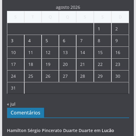
agosto 2026
S
T
Q
Q
S
S
D
1
2
3
4
5
6
7
8
9
10
11
12
13
14
15
16
17
18
19
20
21
22
23
24
25
26
27
28
29
30
31
« jul
Comentários
Hamilton Sérgio Pincerato Duarte Duarte
em
Lucão