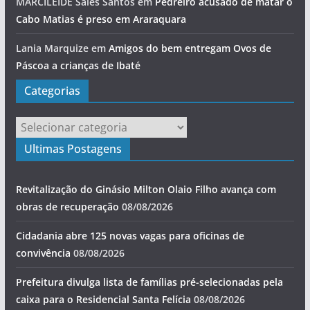
MARCILEIDE Sales Santos
em
Pedreiro acusado de matar o
Cabo Matias é preso em Araraquara
Lania Marquize
em
Amigos do bem entregam Ovos de
Páscoa a crianças de Ibaté
Categorias
Categorias
Ultimas Postagens
Revitalização do Ginásio Milton Olaio Filho avança com
obras de recuperação
08/08/2026
Cidadania abre 125 novas vagas para oficinas de
convivência
08/08/2026
Prefeitura divulga lista de famílias pré-selecionadas pela
caixa para o Residencial Santa Felícia
08/08/2026