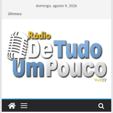
Pular
domingo, agosto 9, 2026
para
Últimos:
o
conteúdo