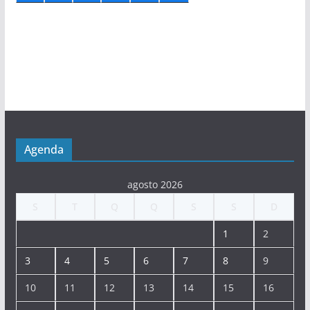
Agenda
agosto 2026
S
T
Q
Q
S
S
D
1
2
3
4
5
6
7
8
9
10
11
12
13
14
15
16