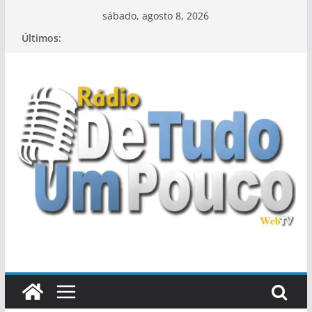
Pular
sábado, agosto 8, 2026
para
Últimos:
o
conteúdo