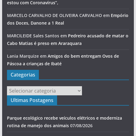
estou com Coronavírus”,
MARCELO CARVALHO DE OLIVEIRA CARVALHO
em
Empório
dos Doces, Danone a 1 Real
MARCILEIDE Sales Santos
em
Pedreiro acusado de matar o
Cabo Matias é preso em Araraquara
Lania Marquize
em
Amigos do bem entregam Ovos de
Páscoa a crianças de Ibaté
Categorias
Categorias
Ultimas Postagens
Parque ecológico recebe veículos elétricos e moderniza
rotina de manejo dos animais
07/08/2026