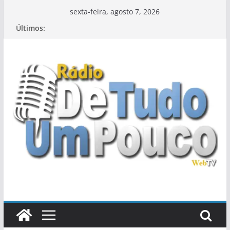
Pular
sexta-feira, agosto 7, 2026
para
Últimos:
o
conteúdo