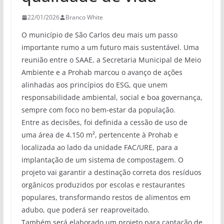
22/01/2026
Branco White
O município de São Carlos deu mais um passo
importante rumo a um futuro mais sustentável. Uma
reunião entre o SAAE, a Secretaria Municipal de Meio
Ambiente e a Prohab marcou o avanço de ações
alinhadas aos princípios do ESG, que unem
responsabilidade ambiental, social e boa governança,
sempre com foco no bem-estar da população.
Entre as decisões, foi definida a cessão de uso de
uma área de 4.150 m², pertencente à Prohab e
localizada ao lado da unidade FAC/URE, para a
implantação de um sistema de compostagem. O
projeto vai garantir a destinação correta dos resíduos
orgânicos produzidos por escolas e restaurantes
populares, transformando restos de alimentos em
adubo, que poderá ser reaproveitado.
Também será elaborado um projeto para captação de