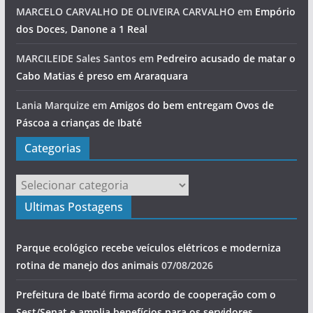
MARCELO CARVALHO DE OLIVEIRA CARVALHO
em
Empório
dos Doces, Danone a 1 Real
MARCILEIDE Sales Santos
em
Pedreiro acusado de matar o
Cabo Matias é preso em Araraquara
Lania Marquize
em
Amigos do bem entregam Ovos de
Páscoa a crianças de Ibaté
Categorias
Categorias
Ultimas Postagens
Parque ecológico recebe veículos elétricos e moderniza
rotina de manejo dos animais
07/08/2026
Prefeitura de Ibaté firma acordo de cooperação com o
Sest/Senat e amplia benefícios para os servidores