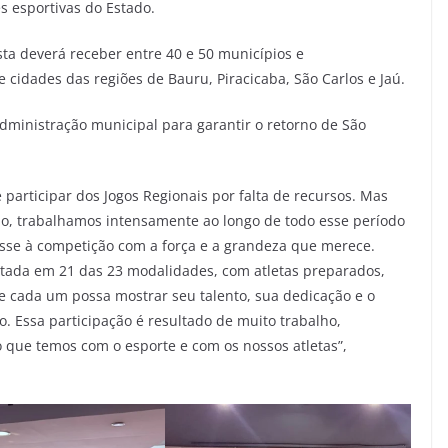
es esportivas do Estado.
sta deverá receber entre 40 e 50 municípios e
 cidades das regiões de Bauru, Piracicaba, São Carlos e Jaú.
administração municipal para garantir o retorno de São
 participar dos Jogos Regionais por falta de recursos. Mas
io, trabalhamos intensamente ao longo de todo esse período
tasse à competição com a força e a grandeza que merece.
entada em 21 das 23 modalidades, com atletas preparados,
 cada um possa mostrar seu talento, sua dedicação e o
. Essa participação é resultado de muito trabalho,
que temos com o esporte e com os nossos atletas”,