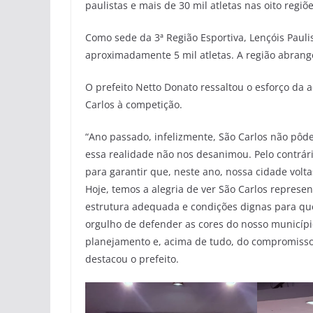
paulistas e mais de 30 mil atletas nas oito regiõ
Como sede da 3ª Região Esportiva, Lençóis Pauli
aproximadamente 5 mil atletas. A região abrange
O prefeito Netto Donato ressaltou o esforço da 
Carlos à competição.
“Ano passado, infelizmente, São Carlos não pôde
essa realidade não nos desanimou. Pelo contrár
para garantir que, neste ano, nossa cidade vol
Hoje, temos a alegria de ver São Carlos repres
estrutura adequada e condições dignas para que
orgulho de defender as cores do nosso município
planejamento e, acima de tudo, do compromisso 
destacou o prefeito.