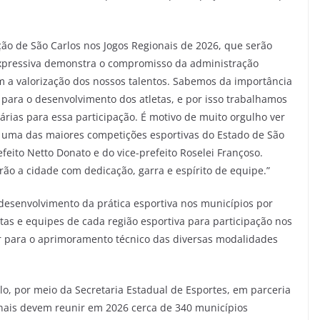
ção de São Carlos nos Jogos Regionais de 2026, que serão
 expressiva demonstra o compromisso da administração
m a valorização dos nossos talentos. Sabemos da importância
 para o desenvolvimento dos atletas, e por isso trabalhamos
rias para essa participação. É motivo de muito orgulho ver
uma das maiores competições esportivas do Estado de São
feito Netto Donato e do vice-prefeito Roselei Françoso.
ão a cidade com dedicação, garra e espírito de equipe.”
 desenvolvimento da prática esportiva nos municípios por
etas e equipes de cada região esportiva para participação nos
uir para o aprimoramento técnico das diversas modalidades
o, por meio da Secretaria Estadual de Esportes, em parceria
onais devem reunir em 2026 cerca de 340 municípios