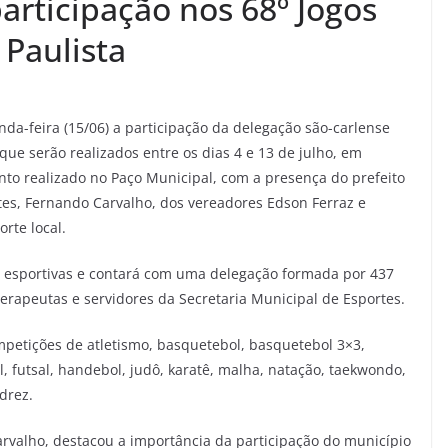
articipação nos 68º Jogos
 Paulista
nda-feira (15/06) a participação da delegação são-carlense
que serão realizados entre os dias 4 e 13 de julho, em
ento realizado no Paço Municipal, com a presença do prefeito
tes, Fernando Carvalho, dos vereadores Edson Ferraz e
rte local.
s esportivas e contará com uma delegação formada por 437
ioterapeutas e servidores da Secretaria Municipal de Esportes.
mpetições de atletismo, basquetebol, basquetebol 3×3,
ol, futsal, handebol, judô, karatê, malha, natação, taekwondo,
adrez.
arvalho, destacou a importância da participação do município