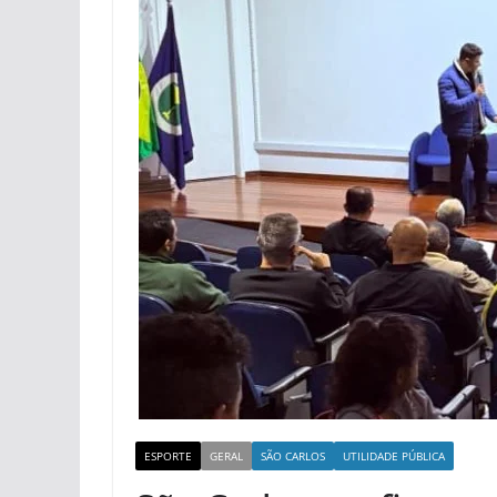
ESPORTE
GERAL
SÃO CARLOS
UTILIDADE PÚBLICA