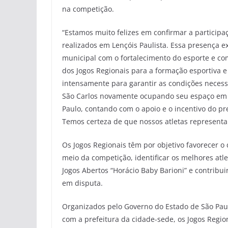
na competição.
“Estamos muito felizes em confirmar a participa
realizados em Lençóis Paulista. Essa presença
municipal com o fortalecimento do esporte e co
dos Jogos Regionais para a formação esportiva e
intensamente para garantir as condições necessá
São Carlos novamente ocupando seu espaço em 
Paulo, contando com o apoio e o incentivo do pre
Temos certeza de que nossos atletas representar
Os Jogos Regionais têm por objetivo favorecer o
meio da competição, identificar os melhores atl
Jogos Abertos “Horácio Baby Barioni” e contrib
em disputa.
Organizados pelo Governo do Estado de São Paul
com a prefeitura da cidade-sede, os Jogos Regi