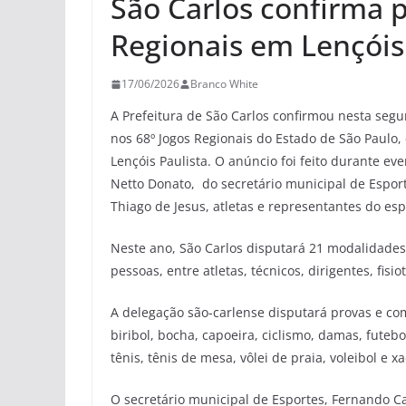
São Carlos confirma p
Regionais em Lençóis
17/06/2026
Branco White
A Prefeitura de São Carlos confirmou nesta segu
nos 68º Jogos Regionais do Estado de São Paulo, 
Lençóis Paulista. O anúncio foi feito durante ev
Netto Donato, do secretário municipal de Espor
Thiago de Jesus, atletas e representantes do espo
Neste ano, São Carlos disputará 21 modalidade
pessoas, entre atletas, técnicos, dirigentes, fis
A delegação são-carlense disputará provas e co
biribol, bocha, capoeira, ciclismo, damas, futeb
tênis, tênis de mesa, vôlei de praia, voleibol e x
O secretário municipal de Esportes, Fernando C