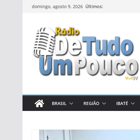
Pular
Últimos:
domingo, agosto 9, 2026
para
o
conteúdo
BRASIL
REGIÃO
IBATÉ