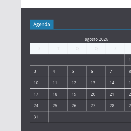
Agenda
agosto 2026
S
T
Q
Q
S
1
3
4
5
6
7
8
10
11
12
13
14
1
17
18
19
20
21
2
24
25
26
27
28
2
31