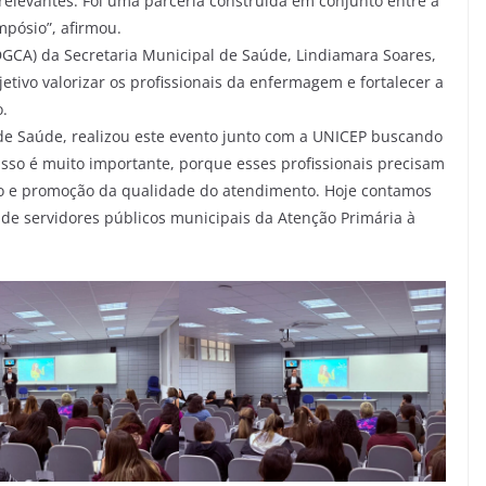
elevantes. Foi uma parceria construída em conjunto entre a
mpósio”, afirmou.
DGCA) da Secretaria Municipal de Saúde, Lindiamara Soares,
etivo valorizar os profissionais da enfermagem e fortalecer a
.
 de Saúde, realizou este evento junto com a UNICEP buscando
Isso é muito importante, porque esses profissionais precisam
to e promoção da qualidade do atendimento. Hoje contamos
e servidores públicos municipais da Atenção Primária à