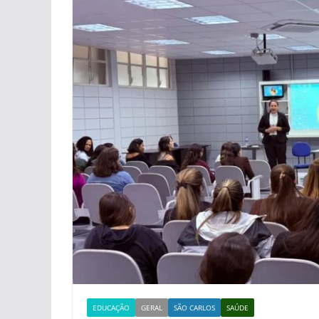
EDUCAÇÃO
GERAL
SÃO CARLOS
SAÚDE