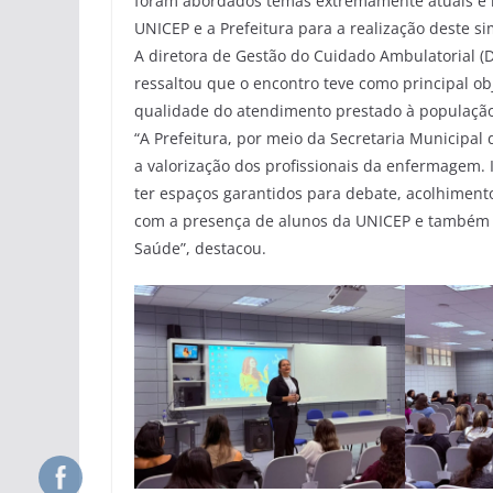
foram abordados temas extremamente atuais e r
UNICEP e a Prefeitura para a realização deste si
A diretora de Gestão do Cuidado Ambulatorial (
ressaltou que o encontro teve como principal obj
qualidade do atendimento prestado à população
“A Prefeitura, por meio da Secretaria Municipal
a valorização dos profissionais da enfermagem. 
ter espaços garantidos para debate, acolhimen
com a presença de alunos da UNICEP e também d
Saúde”, destacou.