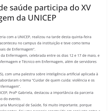
de saúde participa do XV
agem da UNICEP
ria com a UNICEP, realizou na tarde desta quinta-feira
 aconteceu no campus da instituição e teve como tema
ionais de Enfermagem”.
da Enfermagem, celebrada entre os dias 12 e 17 de maio, e
Enfermagem e Técnico em Enfermagem, além de servidores
5), com uma palestra sobre inteligência artificial aplicada à
s abordaram o tema “Cuidar de quem cuida: violência e os
 enfermagem”.
EP, Profª Gabriela, destacou a importância da parceria
ão do evento.
etaria Municipal de Saúde, foi muito importante, porque