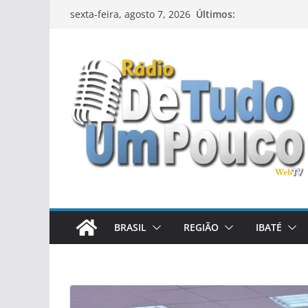
Pular
Últimos:
sexta-feira, agosto 7, 2026
para
o
conteúdo
BRASIL
REGIÃO
IBATÉ