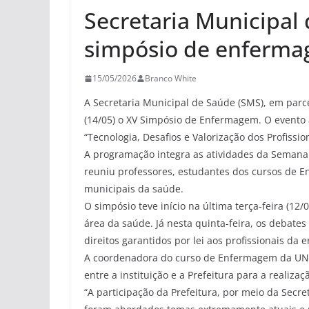
Secretaria Municipal 
simpósio de enferm
15/05/2026
Branco White
A Secretaria Municipal de Saúde (SMS), em parce
(14/05) o XV Simpósio de Enfermagem. O evento
“Tecnologia, Desafios e Valorização dos Profiss
A programação integra as atividades da Semana 
reuniu professores, estudantes dos cursos de 
municipais da saúde.
O simpósio teve início na última terça-feira (12/0
área da saúde. Já nesta quinta-feira, os debate
direitos garantidos por lei aos profissionais da
A coordenadora do curso de Enfermagem da UNIC
entre a instituição e a Prefeitura para a realizaç
“A participação da Prefeitura, por meio da Secr