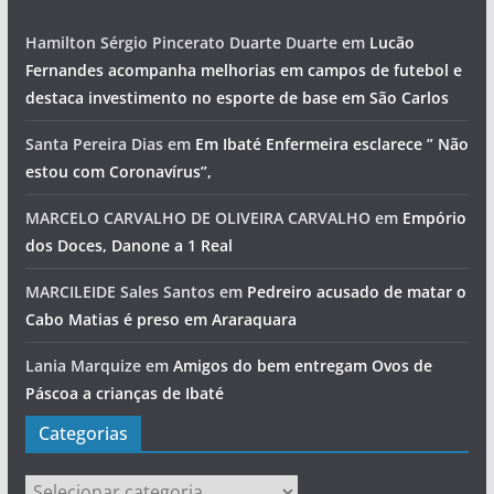
Hamilton Sérgio Pincerato Duarte Duarte
em
Lucão
Fernandes acompanha melhorias em campos de futebol e
destaca investimento no esporte de base em São Carlos
Santa Pereira Dias
em
Em Ibaté Enfermeira esclarece ” Não
estou com Coronavírus”,
MARCELO CARVALHO DE OLIVEIRA CARVALHO
em
Empório
dos Doces, Danone a 1 Real
MARCILEIDE Sales Santos
em
Pedreiro acusado de matar o
Cabo Matias é preso em Araraquara
Lania Marquize
em
Amigos do bem entregam Ovos de
Páscoa a crianças de Ibaté
Categorias
Categorias