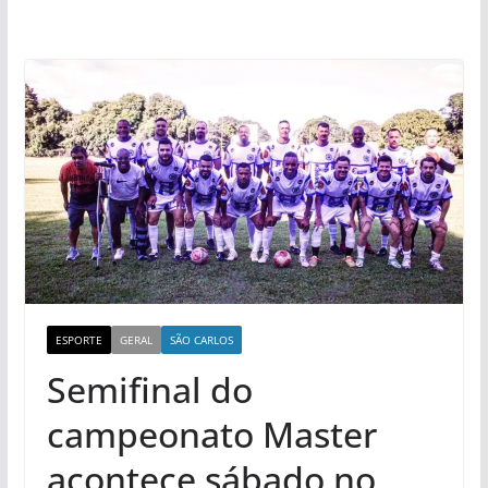
ESPORTE
GERAL
SÃO CARLOS
Semifinal do
campeonato Master
acontece sábado no