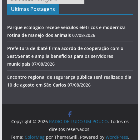
Ultimas Postagens
Parque ecológico recebe veículos elétricos e moderniza
rotina de manejo dos animais
07/08/2026
Prefeitura de Ibaté firma acordo de cooperação com o
Sest/Senat e amplia benefícios para os servidores
municipais
07/08/2026
Encontro regional de segurança pública será realizado dia
10 de agosto em São Carlos
07/08/2026
Copyright © 2026
RADIO DE TUDO UM POUCO
. Todos os
direitos reservados.
Tema:
ColorMag
por ThemeGrill. Powered by
WordPress
.