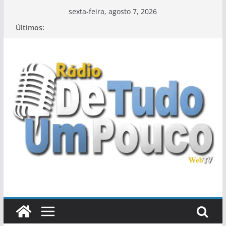
Pular
sexta-feira, agosto 7, 2026
para
Últimos:
o
conteúdo