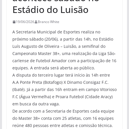
Estádio do Luisão
19/06/2026
Branco White
A Secretaria Municipal de Esportes realiza no
próximo sábado (20/06), a partir das 14h, no Estádio
Luís Augusto de Oliveira – Luisão, a semifinal do
Campeonato Master 38+, uma realização da Liga São-
carlense de Futebol Amador com a participação de 16
equipes. A entrada será aberta ao público.
A disputa do terceiro lugar terá início às 14h entre
A.A Ponte Preta (Botafogo) X Dinamo Consigaz F.C.
(Ibaté). Já a partir das 16h entram em campo Vitorioso
F.C (Água Vermelha) e Proara Futebol (Cidade Aracy)
em busca da outra vaga.
De acordo com a Secretaria de Esportes cada equipe
do Master 38+ conta com 25 atletas, com 16 equipes
reúne 480 pessoas entre atletas e comissão técnica.