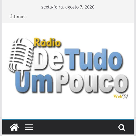
Pular
sexta-feira, agosto 7, 2026
para
Últimos:
o
conteúdo