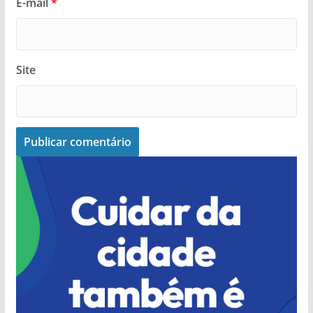
E-mail
*
Site