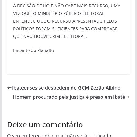
A DECISÃO DE HOJE NÃO CABE MAIS RECURSO, UMA
VEZ QUE, O MINISTÉRIO PÚBLICO ELEITORAL
ENTENDEU QUE O RECURSO APRESENTADO PELOS
POLÍTICOS FORAM SUFICIENTES PARA COMPROVAR
QUE NÃO HOUVE CRIME ELEITORAL.
Encanto do Planalto
Ibateenses se despedem do GCM Zezão Albino
Homem procurado pela justiça é preso em Ibaté
Deixe um comentário
O seu endereço de e-mail não será publicado.