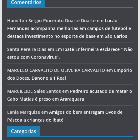
Comentários
Hamilton Sérgio Pincerato Duarte Duarte
em
Lucão
Fernandes acompanha melhorias em campos de futebol e
destaca investimento no esporte de base em São Carlos
Santa Pereira Dias
em
Em Ibaté Enfermeira esclarece ” Não
estou com Coronavírus”,
MARCELO CARVALHO DE OLIVEIRA CARVALHO
em
Empório
dos Doces, Danone a 1 Real
MARCILEIDE Sales Santos
em
Pedreiro acusado de matar o
Cabo Matias é preso em Araraquara
Lania Marquize
em
Amigos do bem entregam Ovos de
Páscoa a crianças de Ibaté
Categorias