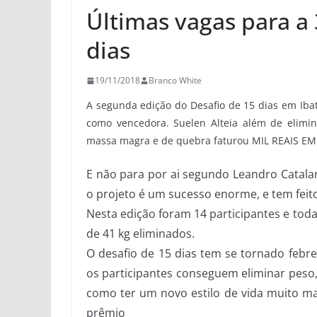
Últimas vagas para a 
dias
19/11/2018
Branco White
A segunda edição do Desafio de 15 dias em Iba
como vencedora. Suelen Alteia além de elimi
massa magra e de quebra faturou MIL REAIS E
E não para por ai segundo Leandro Catalan
o projeto é um sucesso enorme, e tem feito
Nesta edição foram 14 participantes e to
de 41 kg eliminados.
O desafio de 15 dias tem se tornado febre
os participantes conseguem eliminar peso
como ter um novo estilo de vida muito ma
prêmio