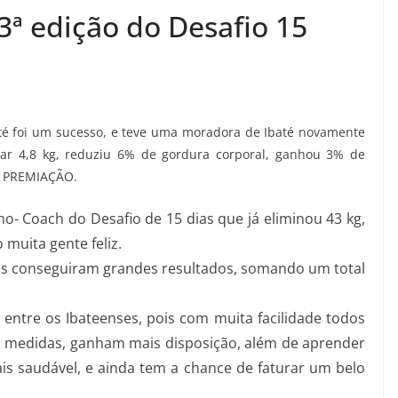
3ª edição do Desafio 15
té foi um sucesso, e teve uma moradora de Ibaté novamente
nar 4,8 kg, reduziu 6% de gordura corporal, ganhou 3% de
M PREMIAÇÃO.
o- Coach do Desafio de 15 dias que já eliminou 43 kg,
 muita gente feliz.
das conseguiram grandes resultados, somando um total
 entre os Ibateenses, pois com muita facilidade todos
, medidas, ganham mais disposição, além de aprender
is saudável, e ainda tem a chance de faturar um belo