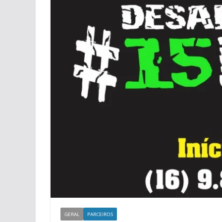
GERAL
PARCEIROS