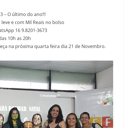
3 – O último do ano!!!
 leve e com Mil Reais no bolso
atsApp 16 9.8201-3673
 das 10h as 20h
eça na próxima quarta feira dia 21 de Novembro.