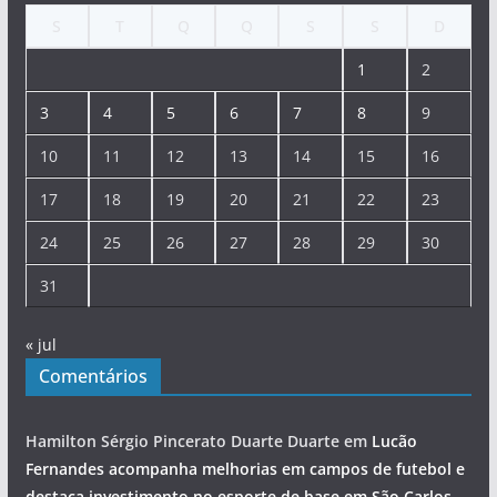
S
T
Q
Q
S
S
D
1
2
3
4
5
6
7
8
9
10
11
12
13
14
15
16
17
18
19
20
21
22
23
24
25
26
27
28
29
30
31
« jul
Comentários
Hamilton Sérgio Pincerato Duarte Duarte
em
Lucão
Fernandes acompanha melhorias em campos de futebol e
destaca investimento no esporte de base em São Carlos