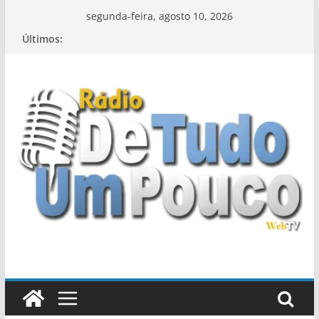
Pular
segunda-feira, agosto 10, 2026
para
Últimos:
o
conteúdo