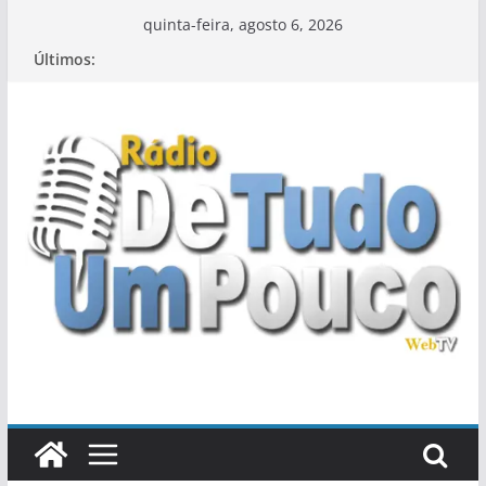
Pular
quinta-feira, agosto 6, 2026
para
Últimos:
o
conteúdo