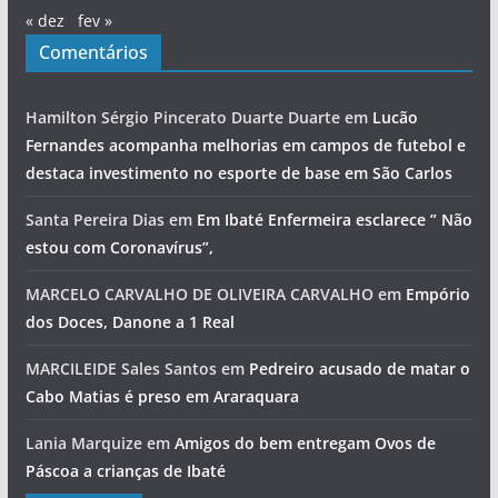
« dez
fev »
Comentários
Hamilton Sérgio Pincerato Duarte Duarte
em
Lucão
Fernandes acompanha melhorias em campos de futebol e
destaca investimento no esporte de base em São Carlos
Santa Pereira Dias
em
Em Ibaté Enfermeira esclarece ” Não
estou com Coronavírus”,
MARCELO CARVALHO DE OLIVEIRA CARVALHO
em
Empório
dos Doces, Danone a 1 Real
MARCILEIDE Sales Santos
em
Pedreiro acusado de matar o
Cabo Matias é preso em Araraquara
Lania Marquize
em
Amigos do bem entregam Ovos de
Páscoa a crianças de Ibaté