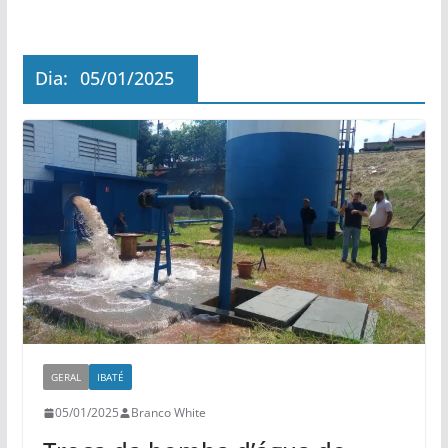
Dia:
05/01/2025
GERAL
IBATÉ
05/01/2025
Branco White