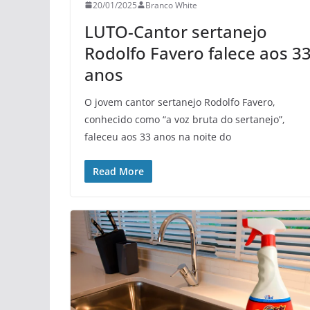
20/01/2025
Branco White
LUTO-Cantor sertanejo
Rodolfo Favero falece aos 3
anos
O jovem cantor sertanejo Rodolfo Favero,
conhecido como “a voz bruta do sertanejo”,
faleceu aos 33 anos na noite do
Read More