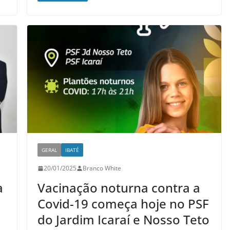
GERAL
IBATÉ
20/01/2025
Branco White
a
Vacinação noturna contra a
Covid-19 começa hoje no PSF
do Jardim Icaraí e Nosso Teto