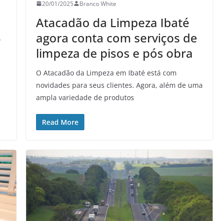
20/01/2025
Branco White
Atacadão da Limpeza Ibaté
3
agora conta com serviços de
limpeza de pisos e pós obra
O Atacadão da Limpeza em Ibaté está com
novidades para seus clientes. Agora, além de uma
ampla variedade de produtos
Read More