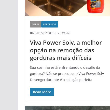
GERAL
PARCEIROS
20/01/2025
Branco White
Viva Power Solv, a melhor
opção na remoção das
gorduras mais difíceis
Sua cozinha está enfrentando o desafio da
gordura? Não se preocupe, o Viva Power Solv
Desengordurante é a solução perfeita
Read More