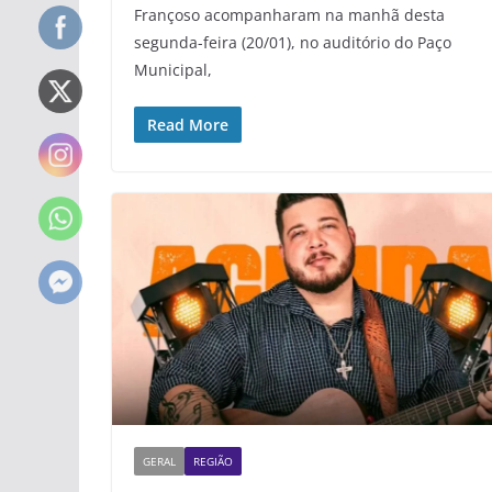
Françoso acompanharam na manhã desta
segunda-feira (20/01), no auditório do Paço
Municipal,
Read More
GERAL
REGIÃO