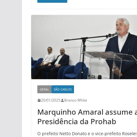
GERAL
SÃO CARLOS
20/01/2025
Branco White
Marquinho Amaral assume 
Presidência da Prohab
O prefeito Netto Donato e o vice-prefeito Roselei