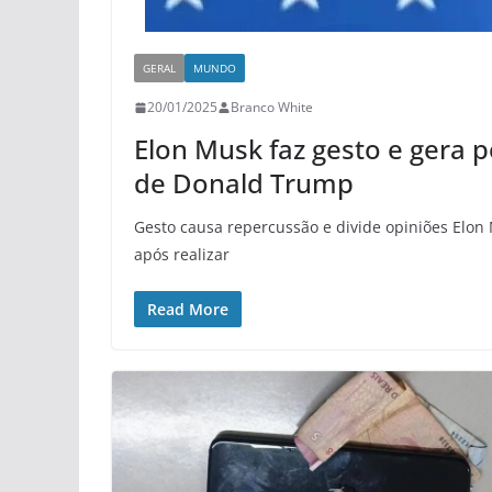
GERAL
MUNDO
20/01/2025
Branco White
Elon Musk faz gesto e gera 
de Donald Trump
Gesto causa repercussão e divide opiniões Elon M
após realizar
Read More