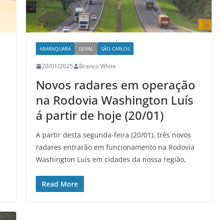
ARARAQUARA
GERAL
SÃO CARLOS
20/01/2025
Branco White
Novos radares em operação
na Rodovia Washington Luís
á partir de hoje (20/01)
A partir desta segunda-feira (20/01), três novos
radares entrarão em funcionamento na Rodovia
Washington Luís em cidades da nossa região,
Read More