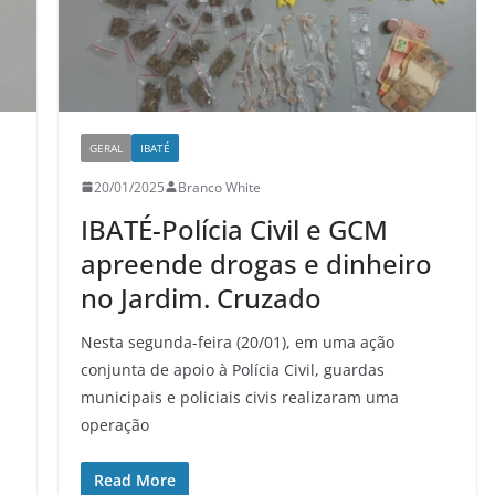
GERAL
IBATÉ
20/01/2025
Branco White
IBATÉ-Polícia Civil e GCM
apreende drogas e dinheiro
no Jardim. Cruzado
Nesta segunda-feira (20/01), em uma ação
conjunta de apoio à Polícia Civil, guardas
municipais e policiais civis realizaram uma
operação
Read More