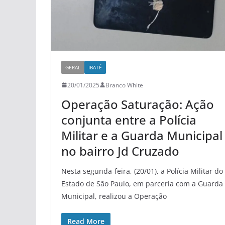
GERAL
IBATÉ
20/01/2025
Branco White
Operação Saturação: Ação
conjunta entre a Polícia
Militar e a Guarda Municipal
no bairro Jd Cruzado
Nesta segunda-feira, (20/01), a Polícia Militar do
Estado de São Paulo, em parceria com a Guarda
Municipal, realizou a Operação
Read More