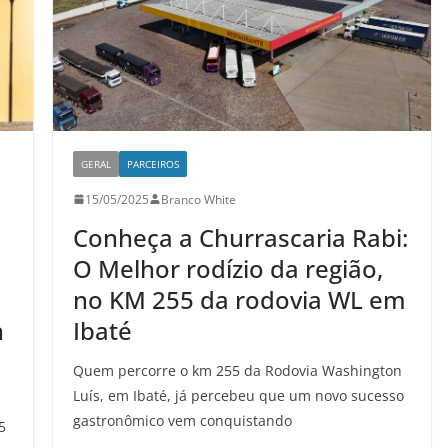
GERAL
PARCEIROS
15/05/2025
Branco White
Conheça a Churrascaria Rabi:
O Melhor rodízio da região,
no KM 255 da rodovia WL em
n
Ibaté
Quem percorre o km 255 da Rodovia Washington
Luís, em Ibaté, já percebeu que um novo sucesso
gastronômico vem conquistando
5