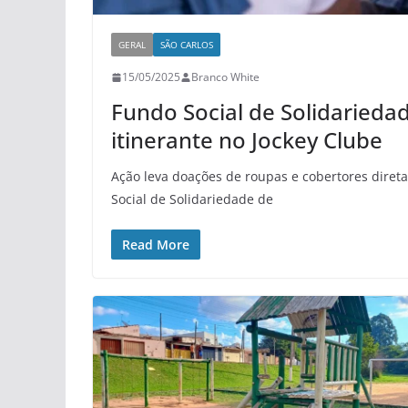
GERAL
SÃO CARLOS
15/05/2025
Branco White
Fundo Social de Solidariedad
itinerante no Jockey Clube
Ação leva doações de roupas e cobertores direta
Social de Solidariedade de
Read More