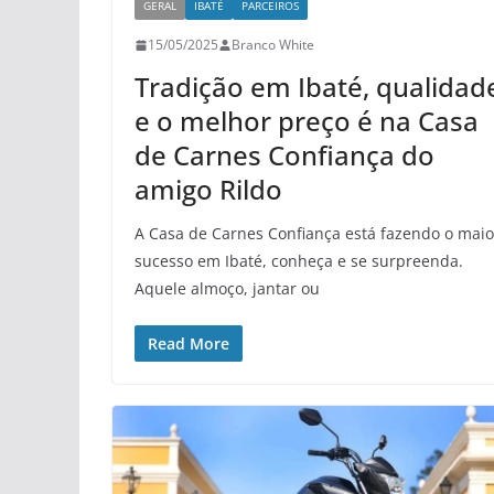
GERAL
IBATÉ
PARCEIROS
15/05/2025
Branco White
Tradição em Ibaté, qualidad
e o melhor preço é na Casa
de Carnes Confiança do
amigo Rildo
A Casa de Carnes Confiança está fazendo o maio
sucesso em Ibaté, conheça e se surpreenda.
Aquele almoço, jantar ou
Read More