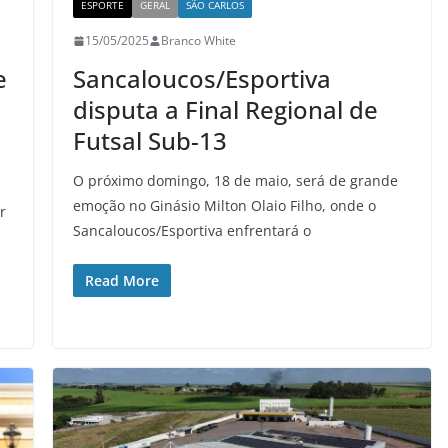
ESPORTE
GERAL
SÃO CARLOS
15/05/2025
Branco White
e
Sancaloucos/Esportiva
disputa a Final Regional de
Futsal Sub-13
O próximo domingo, 18 de maio, será de grande
emoção no Ginásio Milton Olaio Filho, onde o
r
Sancaloucos/Esportiva enfrentará o
Read More