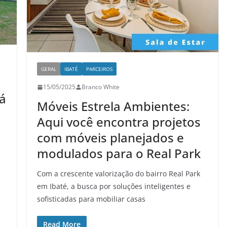
GERAL
IBATÉ
PARCEIROS
15/05/2025
Branco White
á
Móveis Estrela Ambientes:
Aqui você encontra projetos
com móveis planejados e
modulados para o Real Park
Com a crescente valorização do bairro Real Park
em Ibaté, a busca por soluções inteligentes e
sofisticadas para mobiliar casas
Read More