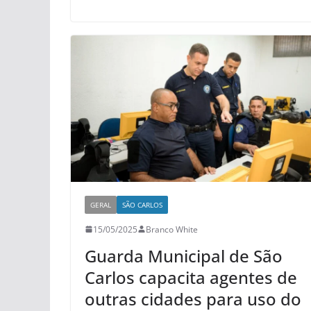
GERAL
SÃO CARLOS
15/05/2025
Branco White
Guarda Municipal de São
Carlos capacita agentes de
outras cidades para uso do