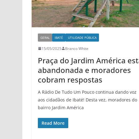
GERAL
IBATÉ
UTILIDADE PÚBLICA
15/05/2025
Branco White
Praça do Jardim América est
abandonada e moradores
cobram respostas
A Rádio De Tudo Um Pouco continua dando voz
aos cidadãos de Ibaté! Desta vez, moradores do
bairro Jardim América
Read More