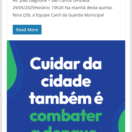
Av. João Dagnone – São Carlos (SP)Data:
29/05/2025Horário: 10h20 Na manhã desta quinta-
feira (29), a Equipe Canil da Guarda Municipal
Read More