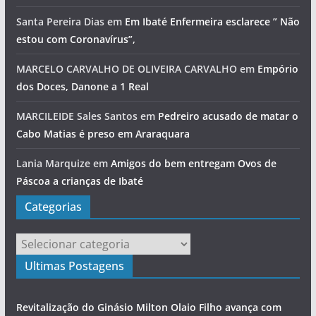
Santa Pereira Dias
em
Em Ibaté Enfermeira esclarece ” Não
estou com Coronavírus”,
MARCELO CARVALHO DE OLIVEIRA CARVALHO
em
Empório
dos Doces, Danone a 1 Real
MARCILEIDE Sales Santos
em
Pedreiro acusado de matar o
Cabo Matias é preso em Araraquara
Lania Marquize
em
Amigos do bem entregam Ovos de
Páscoa a crianças de Ibaté
Categorias
Categorias
Ultimas Postagens
Revitalização do Ginásio Milton Olaio Filho avança com