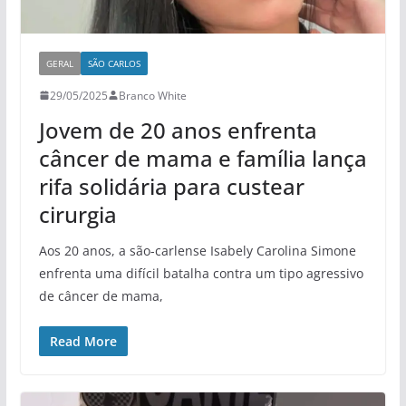
GERAL
SÃO CARLOS
29/05/2025
Branco White
Jovem de 20 anos enfrenta
câncer de mama e família lança
rifa solidária para custear
cirurgia
Aos 20 anos, a são-carlense Isabely Carolina Simone
enfrenta uma difícil batalha contra um tipo agressivo
de câncer de mama,
Read More