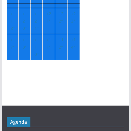
+
+
+
+
2
+
2
+
2
1
2
2
1°
2°
2°
8°
0°
1°
+
+
+
+
1
+
1
+
1
7°
8°
1
1°
2°
4°
0°
Agenda