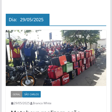
Dia:
29/05/2025
GERAL
SÃO CARLOS
29/05/2025
Branco White