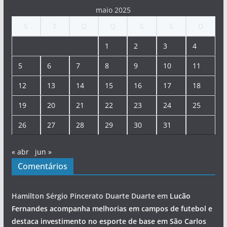
maio 2025
S
T
Q
Q
S
S
D
1
2
3
4
5
6
7
8
9
10
11
12
13
14
15
16
17
18
19
20
21
22
23
24
25
26
27
28
29
30
31
« abr
jun »
Comentários
Hamilton Sérgio Pincerato Duarte Duarte
em
Lucão
Fernandes acompanha melhorias em campos de futebol e
destaca investimento no esporte de base em São Carlos