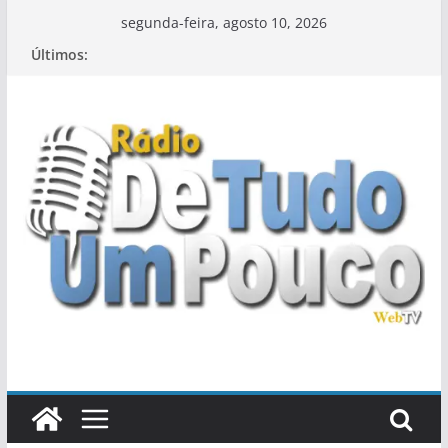
Pular
segunda-feira, agosto 10, 2026
para
Últimos:
o
conteúdo