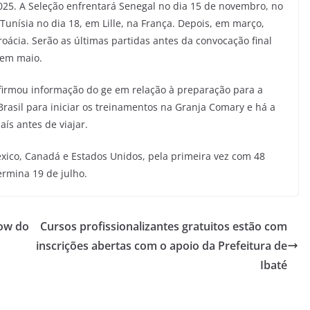
2025. A Seleção enfrentará Senegal no dia 15 de novembro, no
 Tunísia no dia 18, em Lille, na França. Depois, em março,
oácia. Serão as últimas partidas antes da convocação final
a em maio.
nfirmou informação do ge em relação à preparação para a
rasil para iniciar os treinamentos na Granja Comary e há a
aís antes de viajar.
ico, Canadá e Estados Unidos, pela primeira vez com 48
ermina 19 de julho.
how do
Cursos profissionalizantes gratuitos estão com
inscrições abertas com o apoio da Prefeitura de
Ibaté