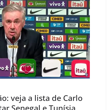
: veja a lista de Carlo
tar Senegal e Tunísia