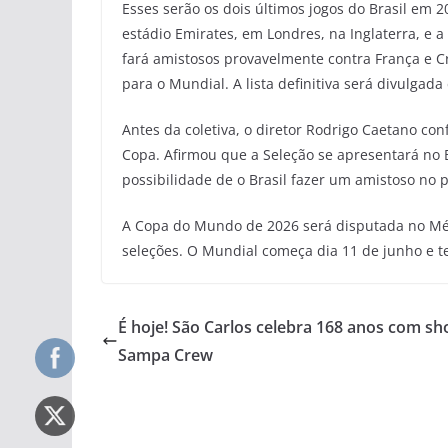
Esses serão os dois últimos jogos do Brasil em 
estádio Emirates, em Londres, na Inglaterra, e a
fará amistosos provavelmente contra França e Cr
para o Mundial. A lista definitiva será divulgad
Antes da coletiva, o diretor Rodrigo Caetano co
Copa. Afirmou que a Seleção se apresentará no B
possibilidade de o Brasil fazer um amistoso no p
A Copa do Mundo de 2026 será disputada no Méx
seleções. O Mundial começa dia 11 de junho e t
É hoje! São Carlos celebra 168 anos com s
Sampa Crew