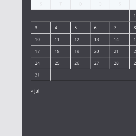
S
T
Q
Q
S
1
3
4
5
6
7
8
10
11
12
13
14
1
17
18
19
20
21
2
24
25
26
27
28
2
31
« jul