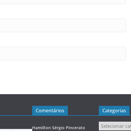
Comentários
Categorias
Categorias
Hamilton Sérgio Pincerato