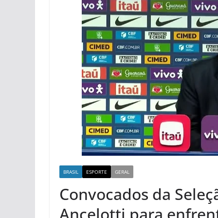
BRASIL
ESPORTE
GERAL
Convocados da Seleção
Ancelotti para enfren