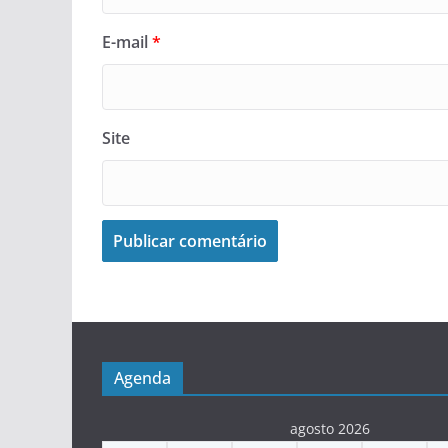
E-mail
*
Site
Agenda
agosto 2026