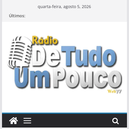
Pular
quarta-feira, agosto 5, 2026
para
Últimos:
o
conteúdo