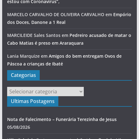
estou com Coronavírus”,
MARCELO CARVALHO DE OLIVEIRA CARVALHO
em
Empório
dos Doces, Danone a 1 Real
MARCILEIDE Sales Santos
em
Pedreiro acusado de matar o
Cabo Matias é preso em Araraquara
Lania Marquize
em
Amigos do bem entregam Ovos de
Páscoa a crianças de Ibaté
Categorias
Categorias
Ultimas Postagens
Nota de Falecimento – Funerária Terezinha de Jesus
05/08/2026