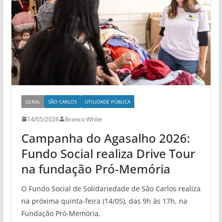
GERAL
SÃO CARLOS
UTILIDADE PÚBLICA
14/05/2026
Branco White
Campanha do Agasalho 2026:
Fundo Social realiza Drive Tour
na fundação Pró-Memória
O Fundo Social de Solidariedade de São Carlos realiza
na próxima quinta-feira (14/05), das 9h às 17h, na
Fundação Pró-Memória,