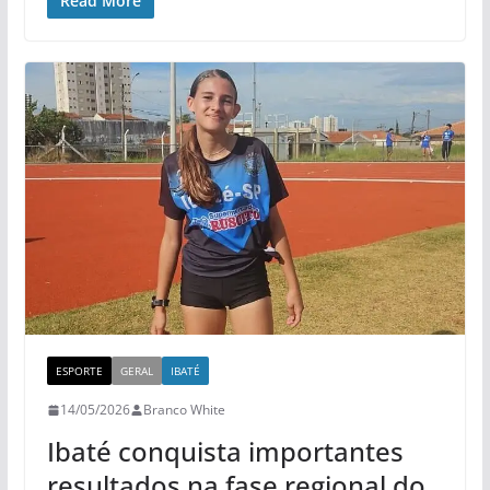
Read More
ESPORTE
GERAL
IBATÉ
14/05/2026
Branco White
Ibaté conquista importantes
resultados na fase regional do