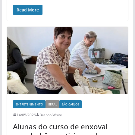
Read More
ENTRETENIMENTO
GERAL
SÃO CARLOS
14/05/2026
Branco White
Alunas do curso de enxoval