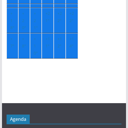
+
+
+
+
2
+
2
+
2
1
2
2
1°
2°
2°
8°
0°
1°
+
+
+
+
1
+
1
+
1
7°
8°
1
1°
2°
4°
0°
Agenda