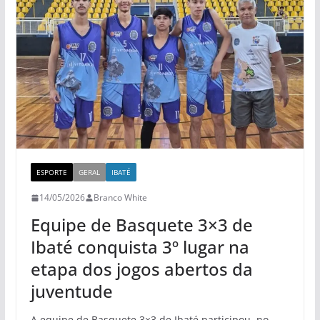
ESPORTE
GERAL
IBATÉ
14/05/2026
Branco White
Equipe de Basquete 3×3 de
Ibaté conquista 3º lugar na
etapa dos jogos abertos da
juventude
A equipe de Basquete 3×3 de Ibaté participou, no