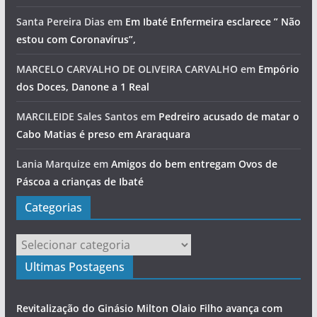
Santa Pereira Dias
em
Em Ibaté Enfermeira esclarece ” Não
estou com Coronavírus”,
MARCELO CARVALHO DE OLIVEIRA CARVALHO
em
Empório
dos Doces, Danone a 1 Real
MARCILEIDE Sales Santos
em
Pedreiro acusado de matar o
Cabo Matias é preso em Araraquara
Lania Marquize
em
Amigos do bem entregam Ovos de
Páscoa a crianças de Ibaté
Categorias
Categorias
Ultimas Postagens
Revitalização do Ginásio Milton Olaio Filho avança com