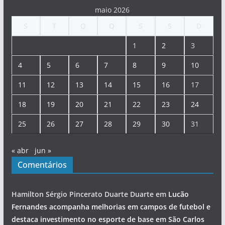
maio 2026
S
T
Q
Q
S
S
D
1
2
3
4
5
6
7
8
9
10
11
12
13
14
15
16
17
18
19
20
21
22
23
24
25
26
27
28
29
30
31
« abr
jun »
Comentários
Hamilton Sérgio Pincerato Duarte Duarte
em
Lucão
Fernandes acompanha melhorias em campos de futebol e
destaca investimento no esporte de base em São Carlos