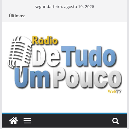
Pular
segunda-feira, agosto 10, 2026
para
Últimos:
o
conteúdo