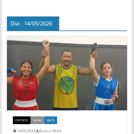
Dia:
14/05/2026
ESPORTE
GERAL
IBATÉ
14/05/2026
Branco White