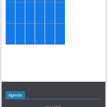
+
+
+
+
2
+
2
+
2
1
2
2
1°
2°
2°
8°
0°
1°
+
+
+
+
1
+
1
+
1
7°
8°
1
1°
2°
4°
0°
Agenda