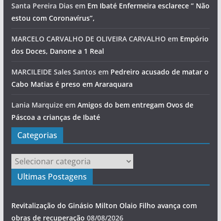
Santa Pereira Dias
em
Em Ibaté Enfermeira esclarece ” Não
estou com Coronavírus”,
MARCELO CARVALHO DE OLIVEIRA CARVALHO
em
Empório
dos Doces, Danone a 1 Real
MARCILEIDE Sales Santos
em
Pedreiro acusado de matar o
Cabo Matias é preso em Araraquara
Lania Marquize
em
Amigos do bem entregam Ovos de
Páscoa a crianças de Ibaté
Categorias
Categorias
Ultimas Postagens
Revitalização do Ginásio Milton Olaio Filho avança com
obras de recuperação
08/08/2026