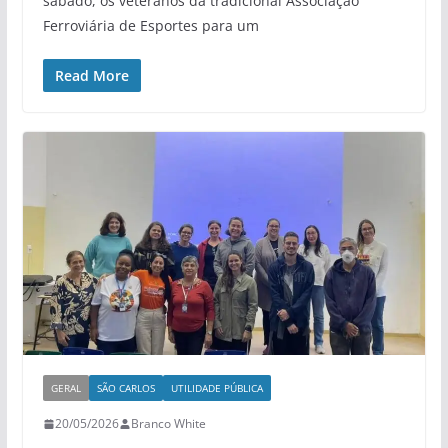
sábado, os veteranos da tradicional Associação
Ferroviária de Esportes para um
Read More
GERAL
SÃO CARLOS
UTILIDADE PÚBLICA
20/05/2026
Branco White