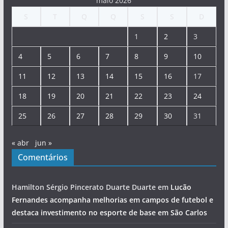
maio 2026
S
T
Q
Q
S
S
D
1
2
3
4
5
6
7
8
9
10
11
12
13
14
15
16
17
18
19
20
21
22
23
24
25
26
27
28
29
30
31
« abr
jun »
Comentários
Hamilton Sérgio Pincerato Duarte Duarte
em
Lucão
Fernandes acompanha melhorias em campos de futebol e
destaca investimento no esporte de base em São Carlos