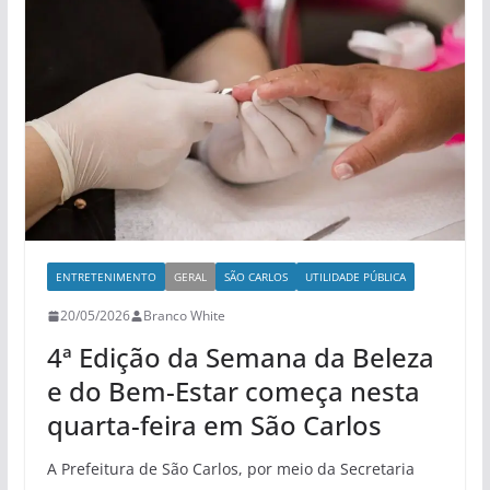
ENTRETENIMENTO
GERAL
SÃO CARLOS
UTILIDADE PÚBLICA
20/05/2026
Branco White
4ª Edição da Semana da Beleza
e do Bem-Estar começa nesta
quarta-feira em São Carlos
A Prefeitura de São Carlos, por meio da Secretaria