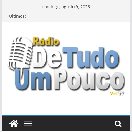
Pular
domingo, agosto 9, 2026
para
Últimos:
o
conteúdo