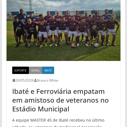
ESPORTE
GERAL
IBATÉ
20/05/2026
Branco White
Ibaté e Ferroviária empatam
em amistoso de veteranos no
Estádio Municipal
A equipe MASTER 45 de Ibaté recebeu no último