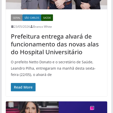
GERAL
SÃO CARLOS
SAÚDE
23/05/2026
Branco White
Prefeitura entrega alvará de
funcionamento das novas alas
do Hospital Universitário
O prefeito Netto Donato e o secretário de Saúde,
Leandro Pilha, entregaram na manhã desta sexta-
feira (22/05), o alvará de
Read More