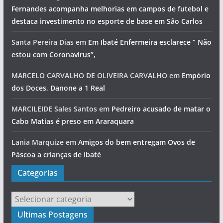
Fernandes acompanha melhorias em campos de futebol e
destaca investimento no esporte de base em São Carlos
Santa Pereira Dias
em
Em Ibaté Enfermeira esclarece ” Não
estou com Coronavírus”,
MARCELO CARVALHO DE OLIVEIRA CARVALHO
em
Empório
dos Doces, Danone a 1 Real
MARCILEIDE Sales Santos
em
Pedreiro acusado de matar o
Cabo Matias é preso em Araraquara
Lania Marquize
em
Amigos do bem entregam Ovos de
Páscoa a crianças de Ibaté
Categorias
Categorias
Ultimas Postagens