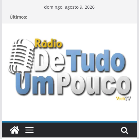
Pular
domingo, agosto 9, 2026
para
Últimos:
o
conteúdo