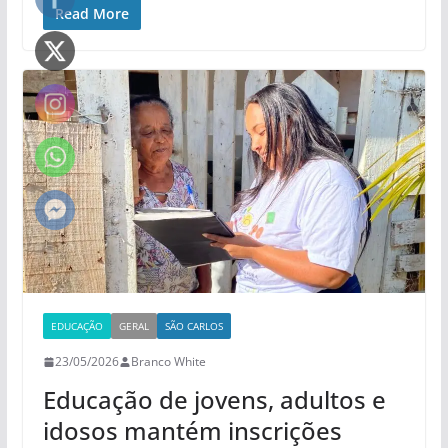
Read More
EDUCAÇÃO
GERAL
SÃO CARLOS
23/05/2026
Branco White
Educação de jovens, adultos e
idosos mantém inscrições