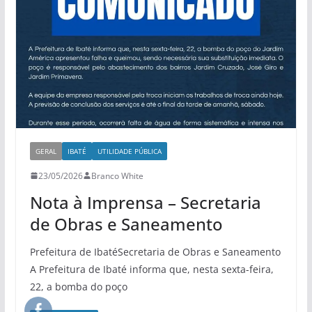
GERAL
IBATÉ
UTILIDADE PÚBLICA
23/05/2026
Branco White
Nota à Imprensa – Secretaria
de Obras e Saneamento
Prefeitura de IbatéSecretaria de Obras e Saneamento
A Prefeitura de Ibaté informa que, nesta sexta-feira,
22, a bomba do poço