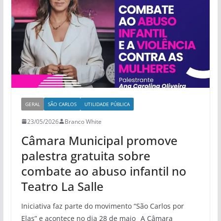
GERAL
SÃO CARLOS
UTILIDADE PÚBLICA
23/05/2026
Branco White
Câmara Municipal promove
palestra gratuita sobre
combate ao abuso infantil no
Teatro La Salle
Iniciativa faz parte do movimento “São Carlos por
Elas” e acontece no dia 28 de maio_ A Câmara