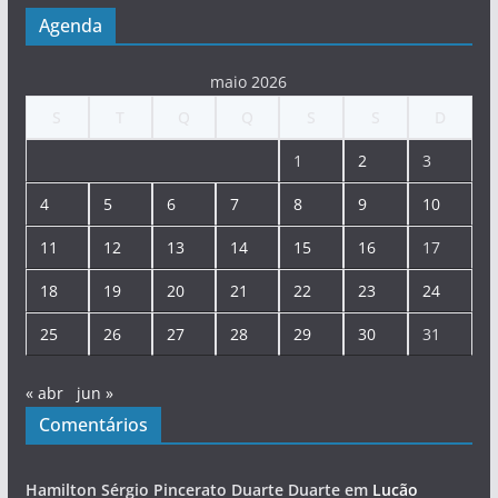
Agenda
maio 2026
S
T
Q
Q
S
S
D
1
2
3
4
5
6
7
8
9
10
11
12
13
14
15
16
17
18
19
20
21
22
23
24
25
26
27
28
29
30
31
« abr
jun »
Comentários
Hamilton Sérgio Pincerato Duarte Duarte
em
Lucão