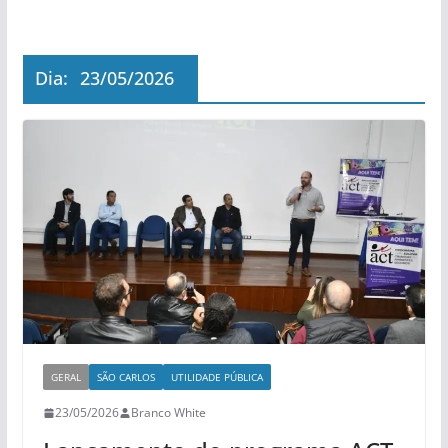
Dia:
23/05/2026
GERAL
SÃO CARLOS
UTILIDADE PÚBLICA
23/05/2026
Branco White