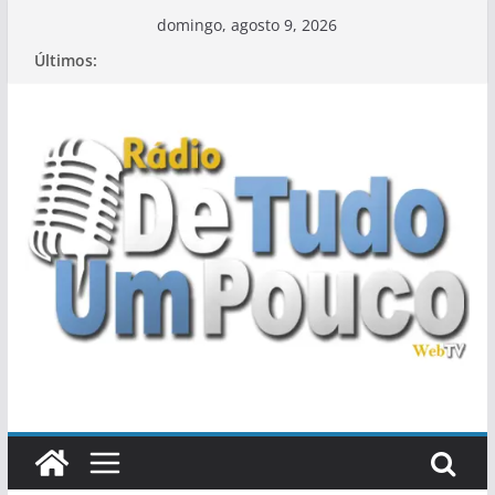
Pular
domingo, agosto 9, 2026
para
Últimos:
o
conteúdo