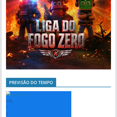
PREVISÃO DO TEMPO
+
15
°
C